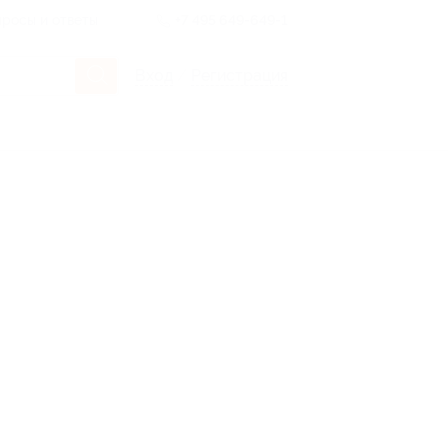
росы и ответы
+7 495 649-649-1
Вход
/
Регистрация