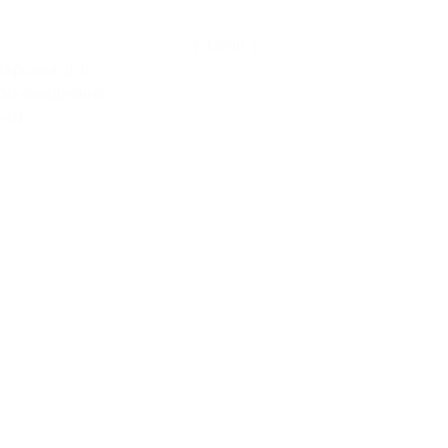
г. Сочи, ул. Первомайская, д. 11
рская, д. 9
:00 ежедневно
2-01