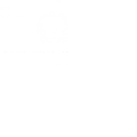
вис в студии красоты Mon Plaisir
Куплено 84
.