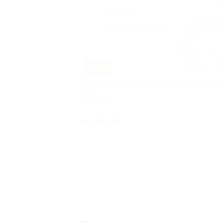
–69%
Ногтевой сервис в студии красоты Mon Pla
Лубянка
Куплено
от 449 руб.