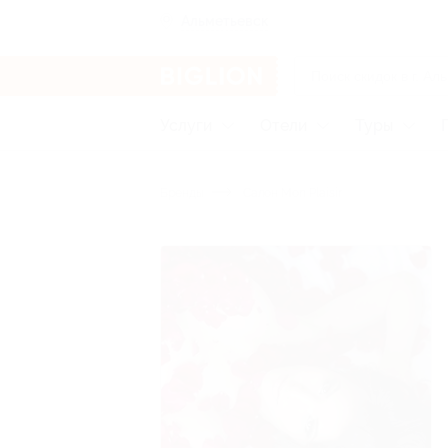
Альметьевск
Услуги
Отели
Туры
Бренды
Салон Mon Plaisir