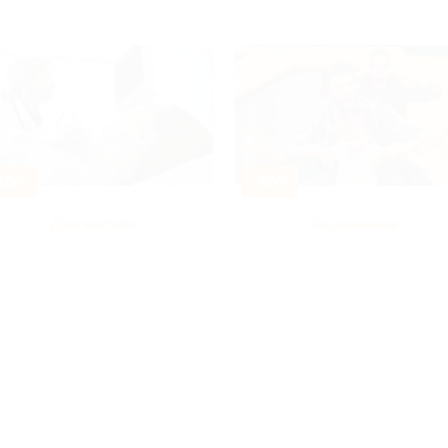
80%
-50%
Диагностика
Развлечения