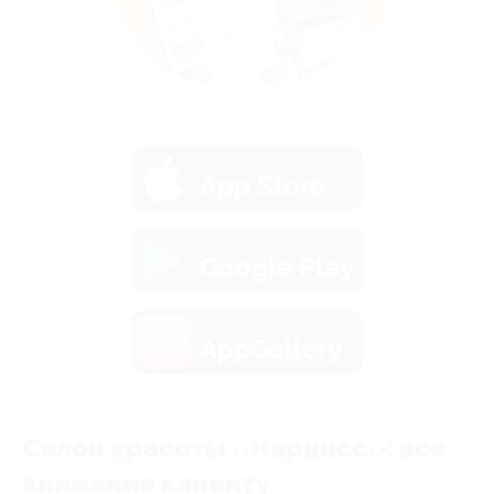
загрузить в
App Store
загрузить в
Google Play
загрузить в
AppGallery
Салон красоты «Нарцисс»: все
внимание клиенту