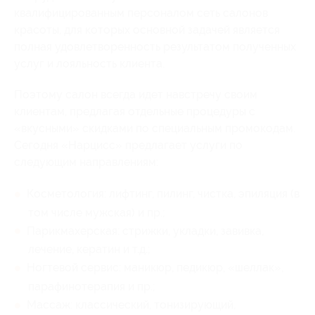
квалифицированным персоналом сеть салонов
красоты, для которых основной задачей является
полная удовлетворенность результатом полученных
услуг и лояльность клиента.
Поэтому салон всегда идет навстречу своим
клиентам, предлагая отдельные процедуры с
«вкусными» скидками по специальным промокодам.
Сегодня «Нарцисс» предлагает услуги по
следующим направлениям:
Косметология: лифтинг, пилинг, чистка, эпиляция (в
том числе мужская) и пр.;
Парикмахерская: стрижки, укладки, завивка,
лечение, кератин и т.д.;
Ногтевой сервис: маникюр, педикюр, «шеллак»,
парафинотерапия и пр.;
Массаж: классический, тонизирующий,