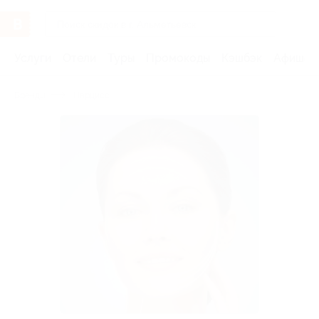
Услуги
Отели
Туры
Промокоды
Кэшбэк
Афиша 
Бренды
Нарцисс