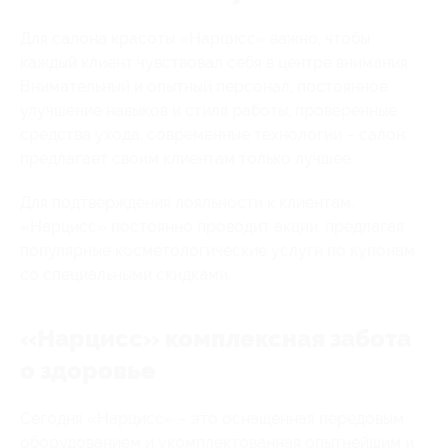
Для салона красоты «Нарцисс» важно, чтобы
каждый клиент чувствовал себя в центре внимания.
Внимательный и опытный персонал, постоянное
улучшение навыков и стиля работы, проверенные
средства ухода, современные технологии – салон
предлагает своим клиентам только лучшее.
Для подтверждения лояльности к клиентам,
«Нарцисс» постоянно проводит акции, предлагая
популярные косметологические услуги по купонам
со специальными скидками.
«Нарцисс» комплексная забота
о здоровье
Сегодня «Нарцисс» – это оснащенная передовым
оборудованием и укомплектованная опытнейшим и