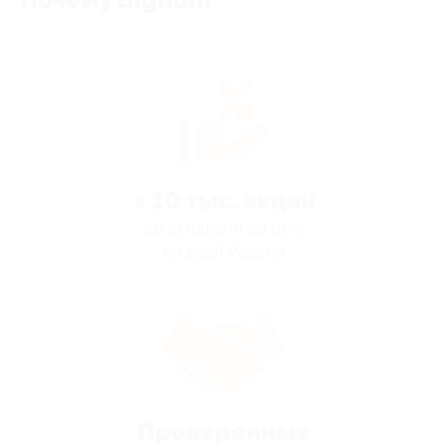
> 10 тыс. акций
со скидками до 90%
по всей России
Проверенные