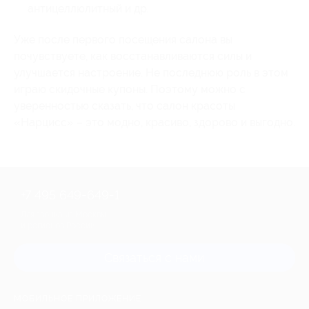
антицеллюлитный и др.
Уже после первого посещения салона вы
почувствуете, как восстанавливаются силы и
улучшается настроение. Не последнюю роль в этом
играю скидочные купоны. Поэтому можно с
уверенностью сказать, что салон красоты
«Нарцисс» – это модно, красиво, здорово и выгодно.
+7 495 649-649-1
Для звонка из Москвы
и регионов России
Связаться с нами
МОБИЛЬНОЕ ПРИЛОЖЕНИЕ