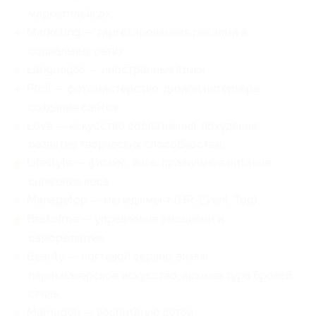
маркетплейсах;
Marketing — таргетированная реклама в
социальных сетях;
Languages — иностранные языки;
Profi — фотомастерство, дизайн интерьера,
создание сайтов;
Love — искусство соблазнения, похудение,
развитие творческих способностей;
Lifestyle — фитнес, йога, правильное питание,
снижение веса;
Managetop — менеджмент (HR, Event, Top);
Bestofme — управление эмоциями и
саморазвитие;
Beauty — ногтевой сервис, визаж,
парикмахерское искусство, архитектура бровей,
стиль;
Mamadeti — воспитание детей;