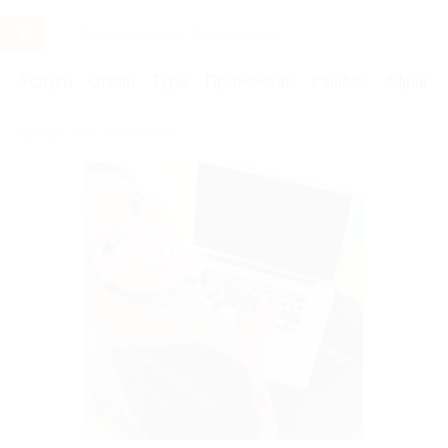
Услуги
Отели
Туры
Промокоды
Кэшбэк
Афиша 
Бренды
New Mindset