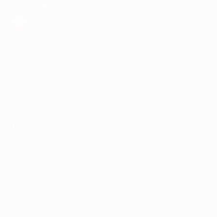
Google Play
загрузить в
AppGallery
КОМПАНИЯ
ИНФОРМАЦИЯ
ПАРТНЕРАМ
© 2010-2026 BIGLION
Обработка персональных данных
Пользовательское соглашение
Публичная оферта