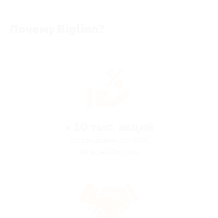
Почему Biglion?
> 10 тыс. акций
со скидками до 90%
по всей России