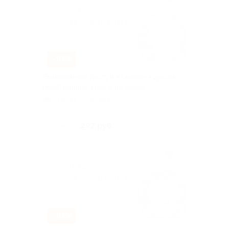
–91%
Безлимитный доступ к онлайн-курсам
иностранных языков на выбор
Красносельская
Куплено 771
297 руб.
3 300 руб.
–91%