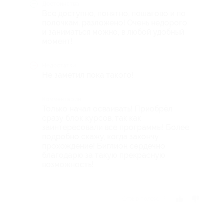
Достоинства
Все доступно, понятно, пошагово и по
полочкам, разложено! Очень недорого
и заниматься можно, в любой удобный
момент!
Недостатки
Не заметил пока такого!
Комментарий
Только начал осваивать! Приобрёл
сразу блок курсов, так как
заинтересовали все программы! Более
подробно скажу, когда закончу
прохождение! Биглион сердечно
благодарю за такую прекрасную
возможность!
Отзыв полезен?