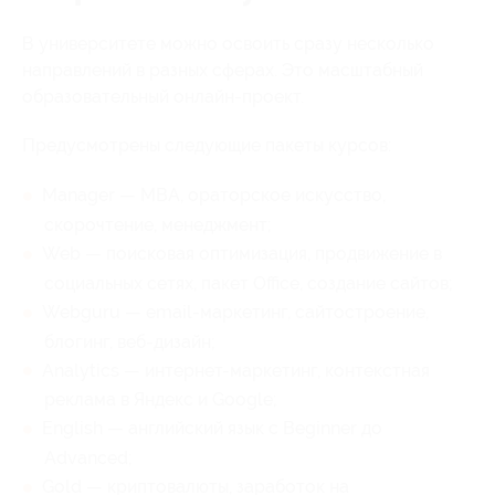
В университете можно освоить сразу несколько
направлений в разных сферах. Это масштабный
образовательный онлайн-проект.
Предусмотрены следующие пакеты курсов:
Manager — MBA, ораторское искусство,
скорочтение, менеджмент;
Web — поисковая оптимизация, продвижение в
социальных сетях, пакет Office, создание сайтов;
Webguru — email-маркетинг, сайтостроение,
блогинг, веб-дизайн;
Analytics — интернет-маркетинг, контекстная
реклама в Яндекс и Google;
English — английский язык с Beginner до
Advanced;
Gold — криптовалюты, заработок на