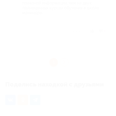
полезной информации, чем на двух
полноценных курсах обучения в школе
маникюра.
Отзыв полезен?
3
1
Поделись находкой с друзьями