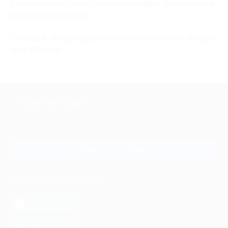
ученики приобретают знания и навыки, чтобы начать
собственный бизнес.
Учитесь в международном образовательном центре
New Mindset!
+7 495 649-649-1
Для звонка из Москвы
и регионов России
Связаться с нами
МОБИЛЬНОЕ ПРИЛОЖЕНИЕ
загрузить в
App Store
загрузить в