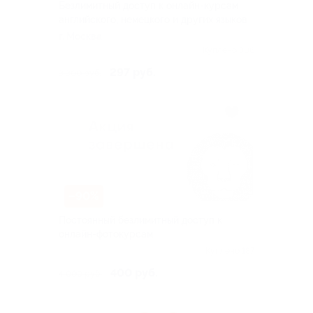
Безлимитный доступ к онлайн-курсам
английского, немецкого и других языков
г. Москва
Куплено 306
297 руб.
3 300 руб.
–90%
Постоянный безлимитный доступ к
онлайн-фотокурсам
Куплено 187
400 руб.
4 000 руб.