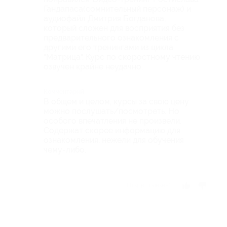
Гандапаса(сомнительный персонаж) и
аудиофайл Дмитрия Богданова,
который сложен для восприятия без
предварительного ознакомления с
другими его тренингами из цикла
"Матрица". Курс по скоростному чтению
озвучен крайне неудачно.
Комментарий
В общем и целом, курсы за свою цену
можно послушать/посмотреть. Но
особого впечатления не произвели.
Содержат скорее информацию для
ознакомления, нежели для обучения
чему-либо.
Отзыв полезен?