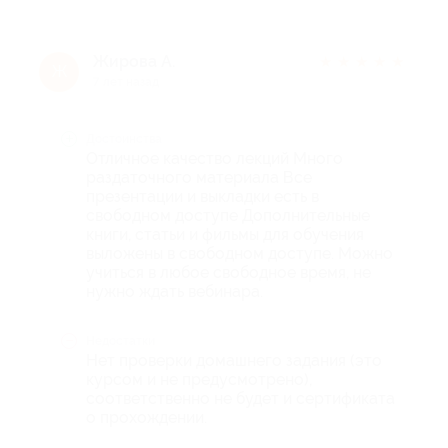
Жирова А.
★
★
★
★
★
Ж
7 лет назад
Достоинства
Отличное качество лекций Много
раздаточного материала Все
презентации и выкладки есть в
свободном доступе Дополнительные
книги, статьи и фильмы для обучения
выложены в свободном доступе. Можно
учиться в любое свободное время, не
нужно ждать вебинара.
Недостатки
Нет проверки домашнего задания (это
курсом и не предусмотрено),
соответственно не будет и сертификата
о прохождении.