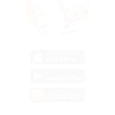
загрузить в
App Store
загрузить в
Google Play
загрузить в
AppGallery