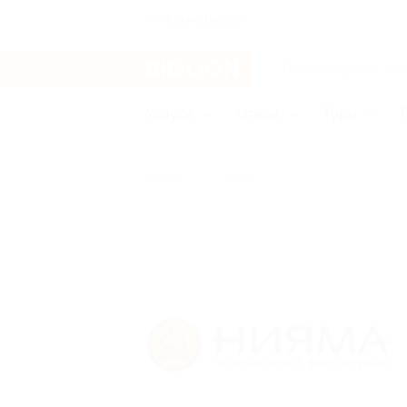
Альметьевск
Услуги
Отели
Туры
Бренды
Нияма