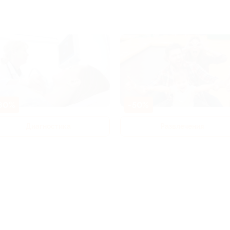
80%
-50%
Диагностика
Развлечения