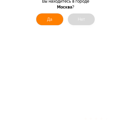
Вы находитесь в городе
Москва
?
Да
Нет
★
★
★
★
★