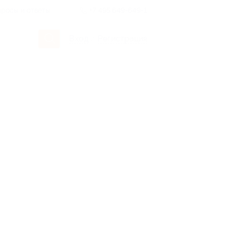
росы и ответы
+7 495 649-649-1
Вход
/
Регистрация