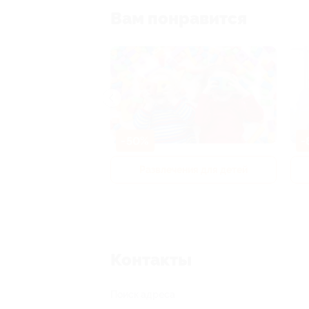
Вам понравится
-50%
-
р и педикюр
Развлечения для детей
Контакты
Поиск адреса