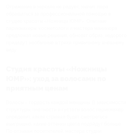
Отражение в зеркале не радует, значит пора
обращаться за профессиональной помощью в
студию красоты «Ножницы ЮМР». Опытные
парикмахеры, косметологи и мастера маникюра
предложат новые решения, обновят образ, недорого
придадут необычные штрихи привычному внешнему
виду.
Студия красоты «Ножницы
ЮМР»: уход за волосами по
приятным ценам
Волосы – гордость каждой женщины. В зависимости
структуры, плотности и густоты волос парикмахер
определит, какая стрижка будет смотреться
выигрышно, какие оттенки цвета подойдут больше.
По отзывам посетителей, мастера студии