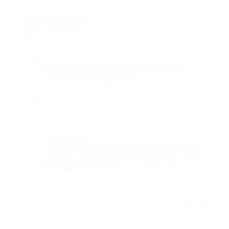
Любовь С.
★
★
★
★
★
Л
7 лет назад
Достоинства
Очень хороший мастер, сделала все
тщательно и аккуратно.
Недостатки
-
Комментарий
Хороший салон, чистый и уютный. Было
приятно, когда угостили чашечкой кофе.
Спасибо большое.
Отзыв полезен?