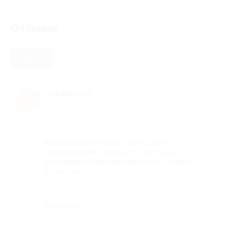
Отзывы
Новые
Полезные
Ангелина А.
★
★
★
★
★
А
7 лет назад
Достоинства
Александра мастер своего дела.
Окрашивание сделала супер. Дала
дальнейшие рекомендации по уходу за
волосами.
Недостатки
Всё супер