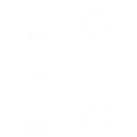
–70%
Стрижка, процедуры по уходу за
волосами в студии красоты «Ножницы»
г. Краснодар, Клары Лучко ул,
д. 8
Куплено 30
от 210 руб.
–70%