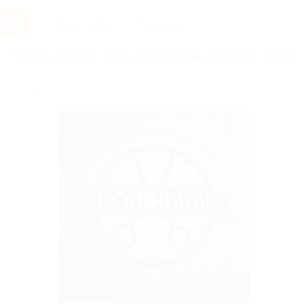
Услуги
Отели
Туры
Промокоды
Кэшбэк
Афиша 
Бренды
Ножницы