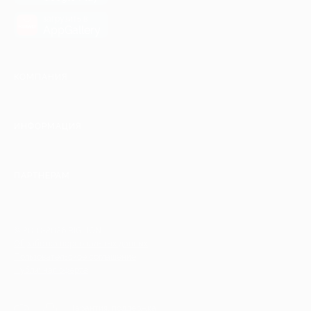
загрузить в
AppGallery
КОМПАНИЯ
ИНФОРМАЦИЯ
ПАРТНЕРАМ
© 2010-2026 BIGLION
Обработка персональных данных
Пользовательское соглашение
Публичная оферта
Гарантия, поддержка