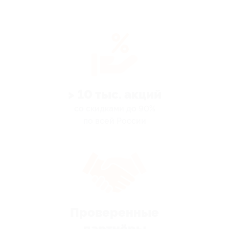
> 10 тыс. акций
со скидками до 90%
по всей России
Проверенные
партнёры