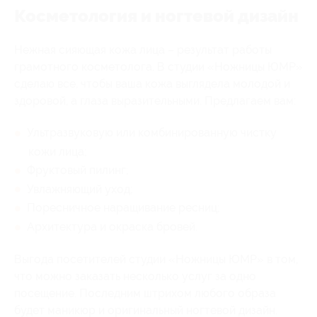
Косметология и ногтевой дизайн
Нежная сияющая кожа лица – результат работы
грамотного косметолога. В студии «Ножницы ЮМР»
сделаю все, чтобы ваша кожа выглядела молодой и
здоровой, а глаза выразительными. Предлагаем вам:
Ультразвуковую или комбинированную чистку
кожи лица;
Фруктовый пилинг;
Увлажняющий уход;
Поресничное наращивание ресниц;
Архитектура и окраска бровей.
Выгода посетителей студии «Ножницы ЮМР» в том,
что можно заказать несколько услуг за одно
посещение. Последним штрихом любого образа
будет маникюр и оригинальный ногтевой дизайн.