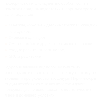
подчеркивают индивидуальные особенности и
помогают сгладить недостатки. В парикмахерском
зале предлагают:
Женские, мужские и детские стрижки с укладкой
или сушкой;
Окраска в один цвет;
Омбре, сомбре и другие креативные покраски;
Уход за разными типами волос;
SPA окрашивание.
Здоровый внешний вид волос не купить на
распродаже и не заказать по каталогу, поэтому не
забывайте про уходовые процедуры. Парикмахеры
студии позаботятся о ваших волосах и дадут
консультацию по использованию косметических
линий в домашних условиях.