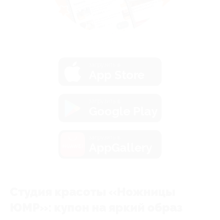
загрузить в
App Store
загрузить в
Google Play
загрузить в
AppGallery
Студия красоты «Ножницы
ЮМР»: купон на яркий образ