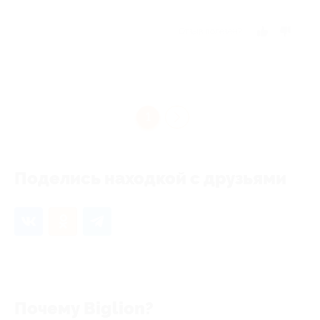
Отзыв полезен?
1
Поделись находкой с друзьями
Почему Biglion?