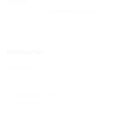
Развлечения для детей
Контакты
Поиск адреса
г. Краснодар, ул. Клары
г. Москва, ул. Гарибальди,
Лучко, д. 8 (эт. 2)
д. 27, к. 4