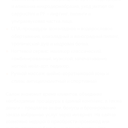
и алмазная микродермабразия, уход jermen de
cappuchini и PF – лифтинг, пилинги и
ультразвуковая чистка лица;
СПА-процедуры: шоколадное и водорослевое
обертывание, шоколадный и виноградный пилинг,
тропический душ и кедровая бочка;
Ногтевой сервис: маникюр классический,
комбинированный, мужской, запечатывание
ногтей, нейл-арт, педикюр;
Ручной массаж: шейно-воротниковой зоны и
спины, антицеллюлитный и спортивный.
Салон экономит время клиентов, объединяя
необходимые процедуры в единый комплекс, а также
деньги – предлагая акции, бонусы и бронирование
заказа выбранных услуг через интернет. На сайтах
возможно недорого приобрести промокод или