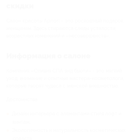
скидки
Салон красоты Apriori – это роскошный подарок
женщинам. Здесь стираются следы усталости,
возрастных изменений и «несовершенств».
Информация о салоне
Компания «Оливия СПА энд бьюти» - это мягкий
уход, внимание и опытные мастера-косметологи,
которые творят чудеса с женской внешностью.
Достоинства:
Дизайн интерьера с элементами стиля лофт и
винтаж;
Экологичность и натуральность косметических
средств;