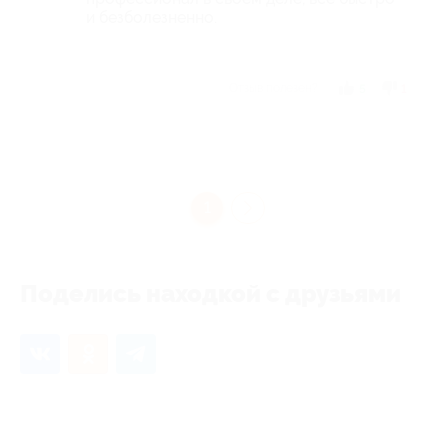
и безболезненно.
Отзыв полезен?
5
1
1
Поделись находкой с друзьями