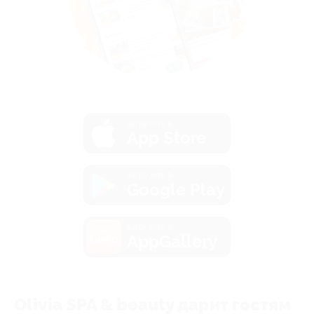
загрузить в
App Store
загрузить в
Google Play
загрузить в
AppGallery
Olivia SPA & beauty дарит гостям