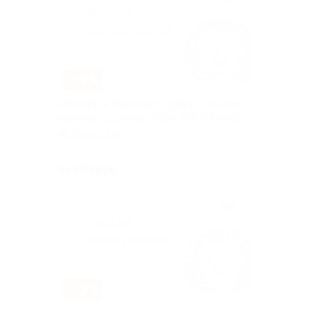
–72%
Маникюр и педикюр на выбор в салоне
красоты и здоровья Olivia SPA & beauty
Ленинская
Куплено 15
от 350 руб.
–72%