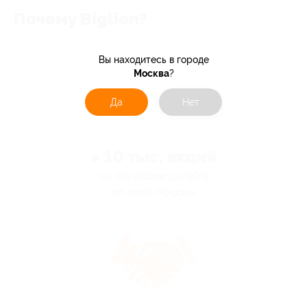
Почему Biglion?
Вы находитесь в городе
Москва
?
Да
Нет
> 10 тыс. акций
со скидками до 90%
по всей России