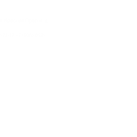
ул. Красная Пресня, д.
-71-17, +7 (916) 852-