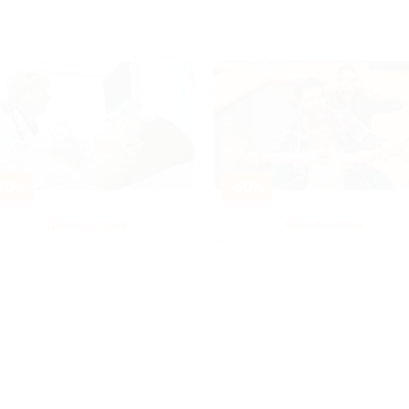
80%
-50%
Диагностика
Развлечения