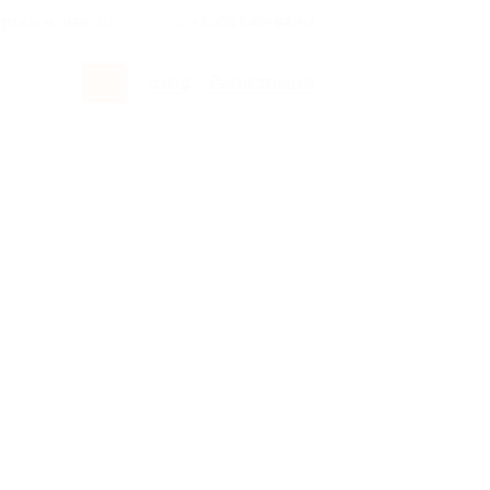
росы и ответы
+7 495 649-649-1
Вход
/
Регистрация