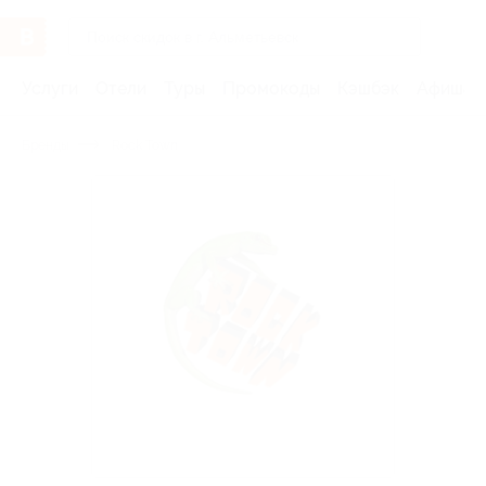
Услуги
Отели
Туры
Промокоды
Кэшбэк
Афиша 
Бренды
Rock Town