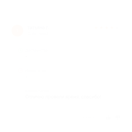
татьяна г.
★
★
★
★
★
т
11 лет назад
Достоинства
-
Недостатки
-
Комментарий
Отлично провели время, спасибо!
Отзыв полезен?