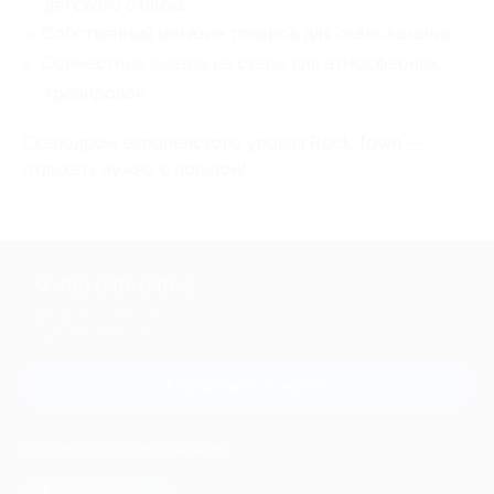
детского отдыха;
Собственный магазин товаров для скалолазания;
Совместные выезды на скалы для атмосферных
тренировок.
Скалодром европейского уровня Rock Town —
отдыхать нужно с пользой!
+7 495 649-649-1
Для звонка из Москвы
и регионов России
Связаться с нами
МОБИЛЬНОЕ ПРИЛОЖЕНИЕ
загрузить в