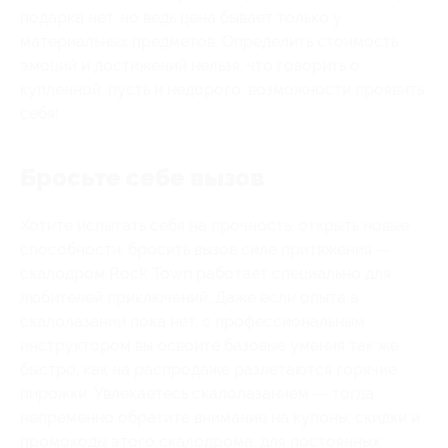
подарка нет, но ведь цена бывает только у
материальных предметов. Определить стоимость
эмоций и достижений нельзя, что говорить о
купленной, пусть и недорого, возможности проявить
себя!
Бросьте себе вызов
Хотите испытать себя на прочность, открыть новые
способности, бросить вызов силе притяжения —
скалодром Rock Town работает специально для
любителей приключений. Даже если опыта в
скалолазании пока нет, с профессиональным
инструктором вы освоите базовые умения так же
быстро, как на распродаже разлетаются горячие
пирожки. Увлекаетесь скалолазанием — тогда
непременно обратите внимание на купоны, скидки и
промокоды этого скалодрома: для постоянных