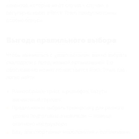
клиентов, которые не от случая к случаю, а
регулярно ходят в Rock Town, предусмотрены
особые бонусы.
Выгода правильного выбора
Чтобы заниматься с удовольствием, важно выбрать
скалодром с продуманной организацией. Ею
обоснованно может похвастается Rock Town, где
легко найти:
Разнообразие трасс и рельефов, батуты,
веревочный городок;
Предложение выбрать тренировку для разного
уровня подготовки, а новичкам — помощь
опытного инструктора;
Базу для спортивных мероприятий и организации