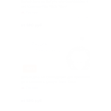
Целый день на батуте или скалодроме в
экстрим-центре Rock Town
Лесная
Куплено 143
от 580 руб.
–60%
Целый день на скалодроме для компании
до 3 человек в центре Rock Town
Лесная
Куплено 34
от 580 руб.