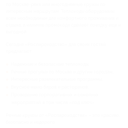
по Москве-реке или многодневные круизы по
интересным маршрутам. Теплоходы оборудованы
всем необходимым для комфортного проживания и
отдыха, а наличие промокода сделает поездку еще и
выгодной.
Сегодня «Роспароходство» для своих гостей
предлагают:
Надежные и безопасные теплоходы;
Речные прогулки по Москве и другим городам;
Интересные развлекательные программы;
Вкусное меню баров и ресторанов;
Проведение корпоративных и семейных
мероприятий, в том числе «под ключ».
Речные круизы от «Роспароходства» – это красиво,
безопасно и недорого.