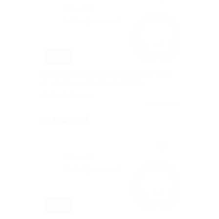
–56%
Прогулка на теплоходе по Москве-реке
от компании «Роспароходство»
Выставочная
Куплено 411
от 1 936 руб.
–56%