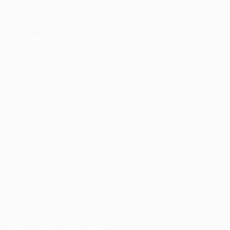
КОМПАНИЯ
ИНФОРМАЦИЯ
ПАРТНЕРАМ
© 2010-2026 BIGLION
Обработка персональных данных
Пользовательское соглашение
Публичная оферта
Гарантия, поддержка
24 часа и возврат средств
Перейти на полную версию сайта