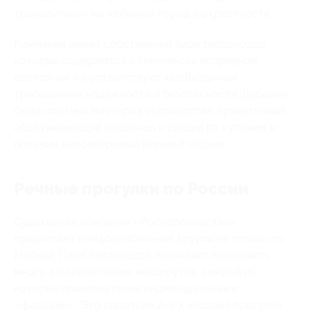
трамвайчика» на любимый город и окрестности.
Компания имеет собственный парк теплоходов,
которые содержатся в технически исправном
состоянии и соответствуют необходимым
требованиям надежности и безопасности. Добавим
сюда опытных мастеров судоходства, приветливый
обслуживающий персонал и скидки по купонам и
получим неповторимый вариант отдыха.
Речные прогулки по России
Судоходная компания «Роспароходство»
предлагает комфортабельные круизы не только по
Москве. Парк теплоходов позволяет проложить
много альтернативных маршрутов, каждый из
которых привлекателен индивидуальными
«фишками». Это короткие 2-3-х часовые прогулки