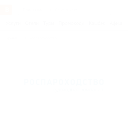
Услуги
Отели
Туры
Промокоды
Кэшбэк
Афиша 
Бренды
Роспароходство