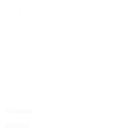
Отзывы
Новые
Полезные