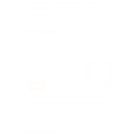
Прогулка на теплоходе по Москве-реке
от компании «Роспароходство»
Выставочная
Куплено 356
от 1 936 руб.
–56%
Проведение детского праздника на
теплоходе с прогулкой по Москве-реке и
др.
Выставочная
Куплено 65
от 1 936 руб.