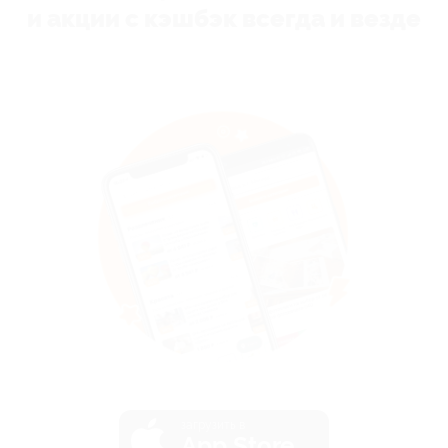
и акции с кэшбэк всегда и везде
загрузить в
App Store