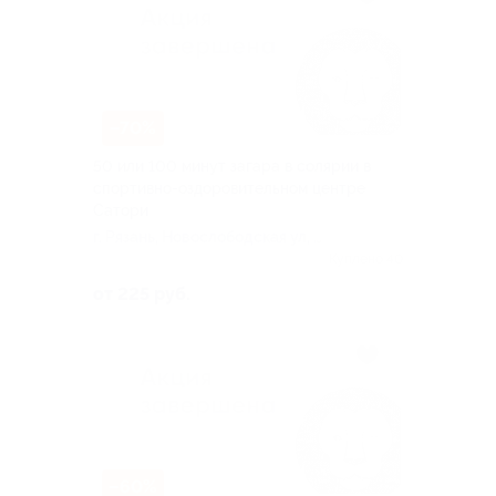
–70%
50 или 100 минут загара в солярии в
спортивно-оздоровительном центре
Сатори
г. Рязань, Новослободская ул, д.
9
Куплено 40
от 225 руб.
–60%