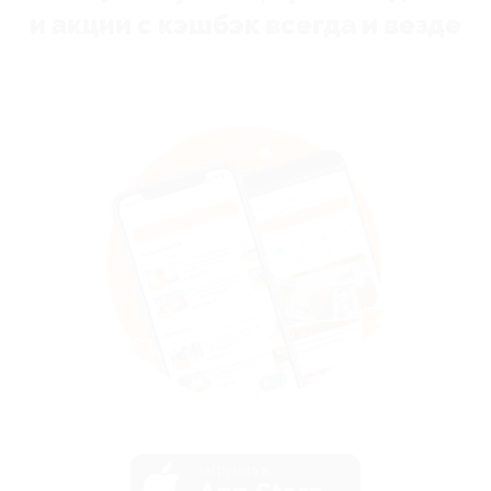
и акции с кэшбэк всегда и везде
загрузить в