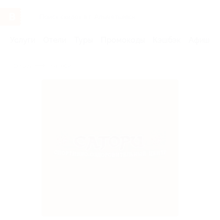
Услуги
Отели
Туры
Промокоды
Кэшбэк
Афиша 
Бренды
Сатори