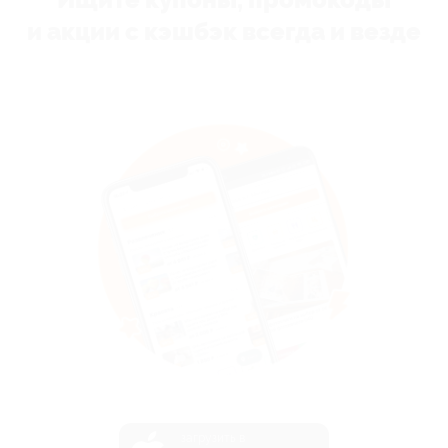
и акции с кэшбэк всегда и везде
загрузить в