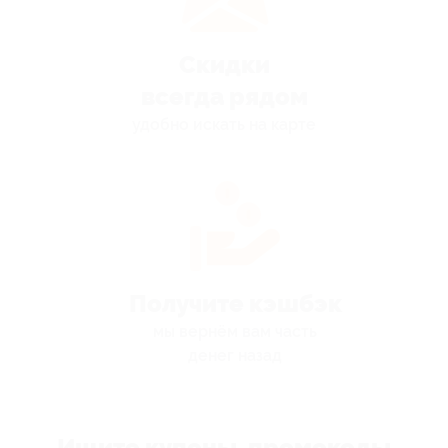
Скидки
всегда рядом
удобно искать на карте
Получите кэшбэк
мы вернём вам часть
денег назад
Ищите купоны, промокоды