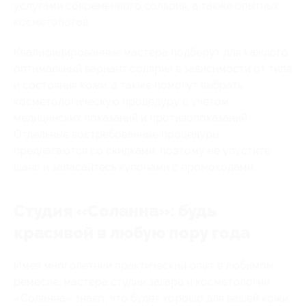
услугами современного солярия, а также опытных
косметологов.
Квалифицированные мастера подберут для каждого
оптимальный вариант солярия в зависимости от типа
и состояния кожи, а также помогут выбрать
косметологическую процедуру с учетом
медицинских показаний и противопоказаний.
Отдельные востребованные процедуры
предлагаются со скидками, поэтому не упустите
шанс и запасайтесь купонами с промокодами.
Студия «Соланна»: будь
красивой в любую пору года
Имея многолетний практический опыт в любимом
ремесле, мастера студии загара и косметологии
«Соланна» знают, что будет хорошо для вашей кожи.