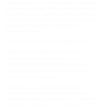
Каждую косметологическую процедуру предваряет
осмотр и консультация, чтобы конечный результат
порадовал клиента, а вместе с ним и косметолога.
При этом конкретные позиции перечня услуг салона
доступны со скидкой при предъявлении
специального купона.
Сегодня в студии «Соланна» к вашим услугам:
Вертикальный и горизонтальный солярий;
Программы коррекции фигуры и веса;
Аппаратная и инъекционная косметология;
Программы ухода и чистки кожи лица и тела;
Маски и массаж для лица.
Обратившись в косметологический центр
«Соланна», будьте уверены, что ваши красота и
здоровье в надежных руках опытного мастера. Для
персонала студии важно, чтобы конечный результат