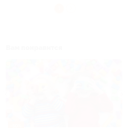
1
Вам понравится
-50%