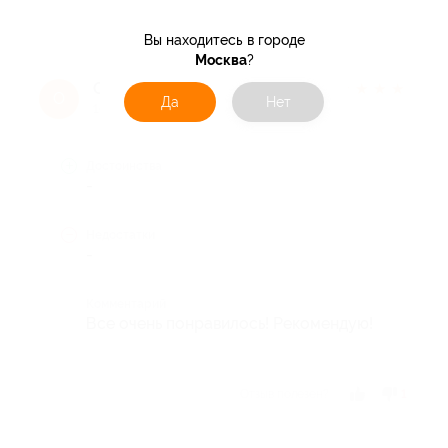
Вы находитесь в городе
Москва
?
Ольга Ф.
★
★
★
★
★
О
Да
Нет
10 лет назад
Достоинства
-
Недостатки
-
Комментарий
Все очень понравилось! Рекомендую!
Отзыв полезен?
1