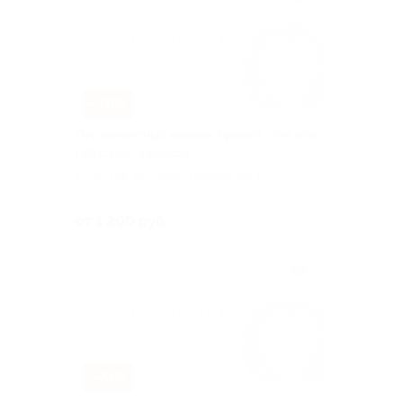
–70%
Перманентный макияж бровей, глаз или
губ с растушевкой
г. Ростов-на-Дону, Ленина пр-т,
д. 93
Куплено 36
от 1 200 руб.
–74%