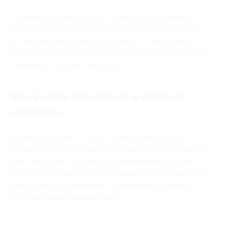
Гораздо выгоднее купить процедуры эпиляции в
салоне, чем постоянно приобретать необходимые
косметические средства на дом. А с регулярно
действующими скидками и купонами поход в салон
обойдется совсем недорого.
Восковая эпиляция в салоне
«Стэйл»
Кроме шугаринга, «Stail» предлагает услуги
традиционной восковой эпиляции для всех главных
участков кожи. Используя специальные купоны с
промокодом, вы получите скидки для эпиляции ног,
зоны глубокого бикини и подмышченых впадин с
последующим увлажнением.