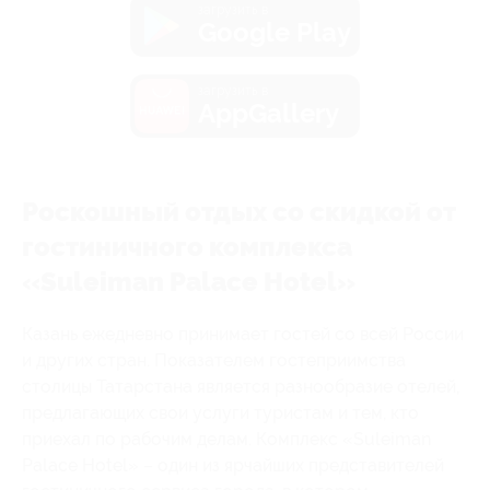
загрузить в
Google Play
загрузить в
AppGallery
Роскошный отдых со скидкой от
гостиничного комплекса
«Suleiman Palace Hotel»
Казань ежедневно принимает гостей со всей России
и других стран. Показателем гостеприимства
столицы Татарстана является разнообразие отелей,
предлагающих свои услуги туристам и тем, кто
приехал по рабочим делам. Комплекс «Suleiman
Palace Hotel» – один из ярчайших представителей