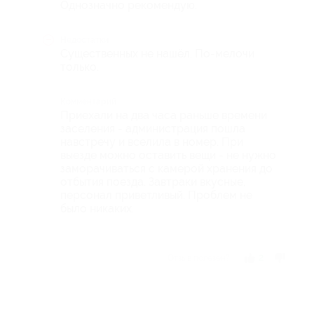
Однозначно рекомендую.
Недостатки
Существенных не нашёл. По-мелочи
только.
Комментарий
Приехали на два часа раньше времени
заселения - администрация пошла
навстречу и вселила в номер. При
выезде можно оставить вещи - не нужно
заморачиваться с камерой хранения до
отбытия поезда. Завтраки вкусные,
персонал приветливый. Проблем не
было никаких.
Отзыв полезен?
2