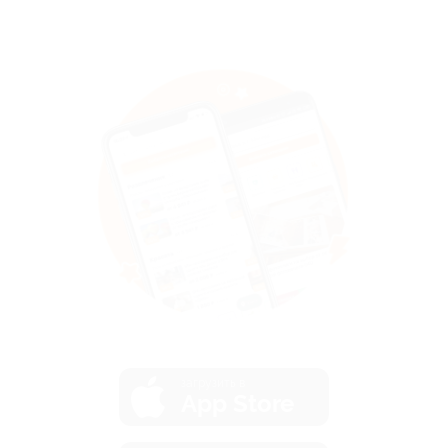
загрузить в
App Store