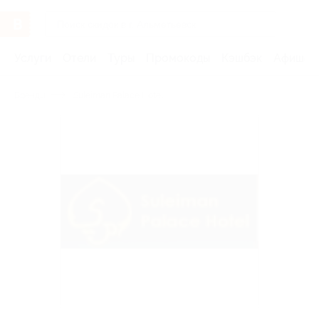
Услуги
Отели
Туры
Промокоды
Кэшбэк
Афиша 
Бренды
Suleiman Palace Hotel