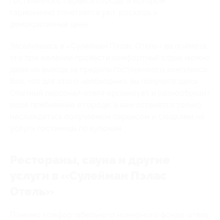
гостиничного сервиса города, в котором
гармонично сочетается уют, роскошь и
демократичные цены.
Заселившись в «Сулейман Пэлас Отель» вы поймете,
что при желании провести комфортный отдых можно
даже не выходя за пределы гостиничного комплекса.
Все, что для этого необходимо, вы получите здесь.
Опытный персонал отеля организует и разнообразит
ваше пребывание в городе, а вам останется только
наслаждаться получаемым сервисом и скидками на
услуги гостиницы по купонам.
Рестораны, сауна и другие
услуги в «Сулейман Пэлас
Отель»
Помимо комфортабельного номерного фонда, отель