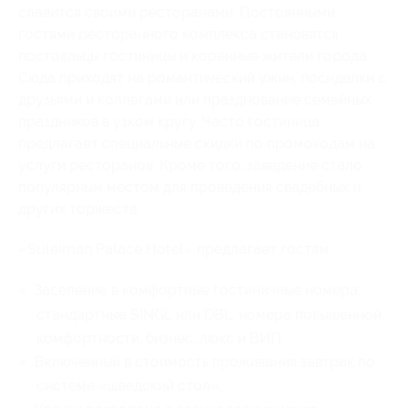
славится своими ресторанами. Постоянными
гостями ресторанного комплекса становятся
постояльцы гостиницы и коренные жители города.
Сюда приходят на романтический ужин, посиделки с
друзьями и коллегами или празднование семейных
праздников в узком кругу. Часто гостиница
предлагает специальные скидки по промокодам на
услуги ресторанов. Кроме того, заведение стало
популярным местом для проведения свадебных и
других торжеств.
«Suleiman Palace Hotel» предлагает гостям:
Заселение в комфортные гостиничные номера:
стандартные SINGL или DBL, номера повышенной
комфортности, бизнес, люкс и ВИП;
Включенный в стоимость проживания завтрак по
системе «шведский стол»;