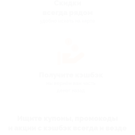
Скидки
всегда рядом
удобно искать на карте
Получите кэшбэк
мы вернём вам часть
денег назад
Ищите купоны, промокоды
и акции с кэшбэк всегда и везде