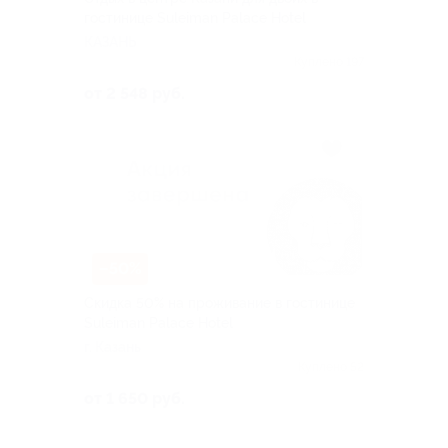
гостинице Suleiman Palace Hotel
КАЗАНЬ
Куплено 197
от 2 548 руб.
–50%
Скидка 50% на проживание в гостинице
Suleiman Palace Hotel
г. Казань
Куплено 52
от 1 650 руб.