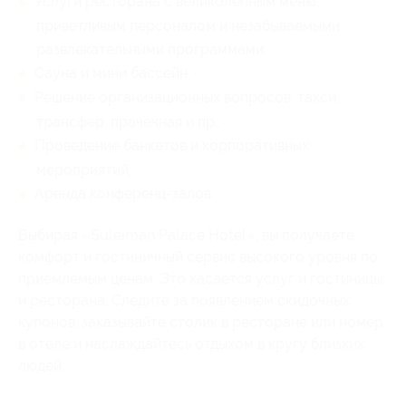
Услуги ресторана с великолепным меню,
приветливым персоналом и незабываемыми
развлекательными программами;
Сауна и мини бассейн;
Решение организационных вопросов: такси,
трансфер, прачечная и пр.;
Проведение банкетов и корпоративных
мероприятий;
Аренда конференц-залов.
Выбирая «Suleiman Palace Hotel», вы получаете
комфорт и гостиничный сервис высокого уровня по
приемлемым ценам. Это касается услуг и гостиницы,
и ресторана. Следите за появлением скидочных
купонов, заказывайте столик в ресторане или номер
в отеле и наслаждайтесь отдыхом в кругу близких
людей.