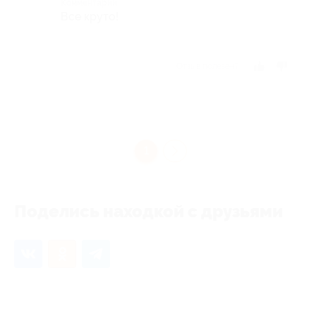
Комментарий
Все круто!
Отзыв полезен?
1
Поделись находкой с друзьями