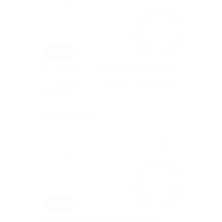
–35%
Проживание в номерах категории бизнес
или полулюкс гостиницы «Суворовская»
МОСКВА
Куплено 8
от 2 600 руб.
–45%
Проживание в номерах гостиницы