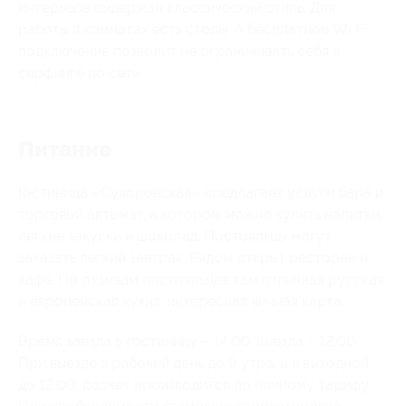
интерьере выдержан классический стиль. Для
работы в комнатах есть столы. А бесплатное Wi Fi
подключение позволит не ограничивать себя в
серфинге по сети.
Питание
Гостиница «Суворовская» предлагает услуги бара и
торговый автомат, в котором можно купить напитки,
легкие закуски и шоколад. Постояльцы могут
заказать легкий завтрак. Рядом открыт ресторан и
кафе. По отзывам постояльцев там отличная русская
и европейская кухня, интересная винная карта.
Время заезда в гостиницу – 14.00, выезда – 12.00.
При выезде в рабочий день до 9 утра, а в выходной
до 12.00, расчет производится по ночному тарифу.