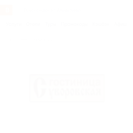
Услуги
Отели
Туры
Промокоды
Кэшбэк
Афиша 
Бренды
Суворовская