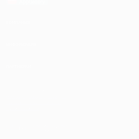
AppGallery
КОМПАНИЯ
ИНФОРМАЦИЯ
ПАРТНЕРАМ
© 2010-2026 BIGLION
Обработка персональных данных
Пользовательское соглашение
Публичная оферта
Гарантия, поддержка
24 часа и возврат средств