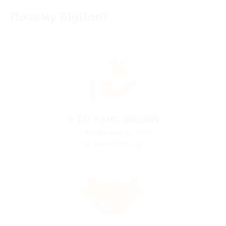
Почему Biglion?
> 10 тыс. акций
со скидками до 90%
по всей России