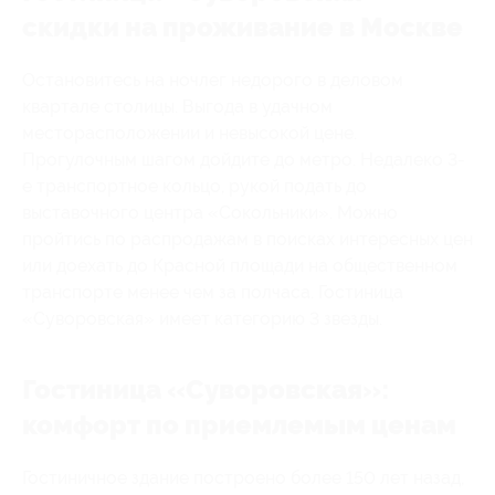
скидки на проживание в Москве
Остановитесь на ночлег недорого в деловом
квартале столицы. Выгода в удачном
месторасположении и невысокой цене.
Прогулочным шагом дойдите до метро. Недалеко 3-
е транспортное кольцо, рукой подать до
выставочного центра «Сокольники». Можно
пройтись по распродажам в поисках интересных цен
или доехать до Красной площади на общественном
транспорте менее чем за полчаса. Гостиница
«Суворовская» имеет категорию 3 звезды.
Гостиница «Суворовская»:
комфорт по приемлемым ценам
Гостиничное здание построено более 150 лет назад,