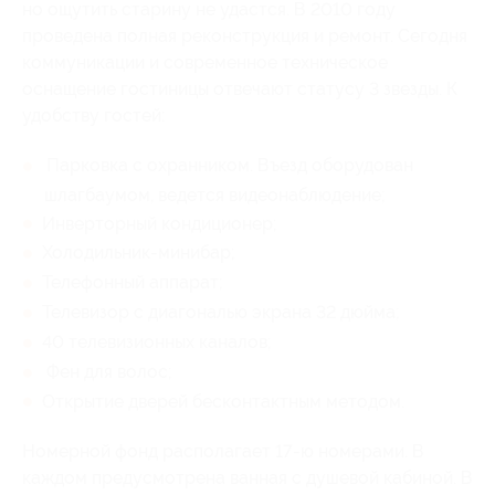
но ощутить старину не удастся. В 2010 году
проведена полная реконструкция и ремонт. Сегодня
коммуникации и современное техническое
оснащение гостиницы отвечают статусу 3 звезды. К
удобству гостей:
Парковка с охранником. Въезд оборудован
шлагбаумом, ведется видеонаблюдение;
Инверторный кондиционер;
Холодильник-минибар;
Телефонный аппарат;
Телевизор с диагональю экрана 32 дюйма;
40 телевизионных каналов;
Фен для волос;
Открытие дверей бесконтактным методом.
Номерной фонд располагает 17-ю номерами. В
каждом предусмотрена ванная с душевой кабиной. В