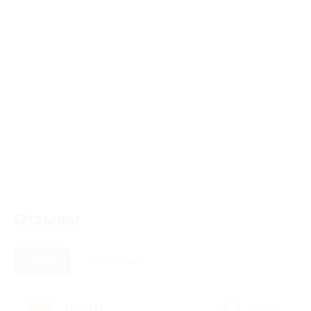
Отзывы
Новые
Полезные
Иван П.
★
★
★
★
★