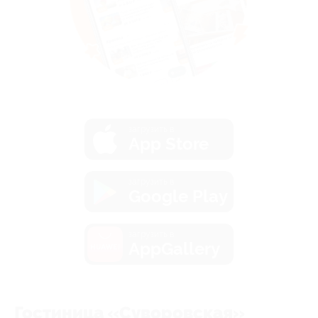
загрузить в
App Store
загрузить в
Google Play
загрузить в
AppGallery
Гостиница «Суворовская»