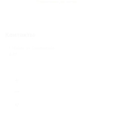
Развлечения для детей
Контакты
г. Москва, ул. Суворовская,
д. 2б