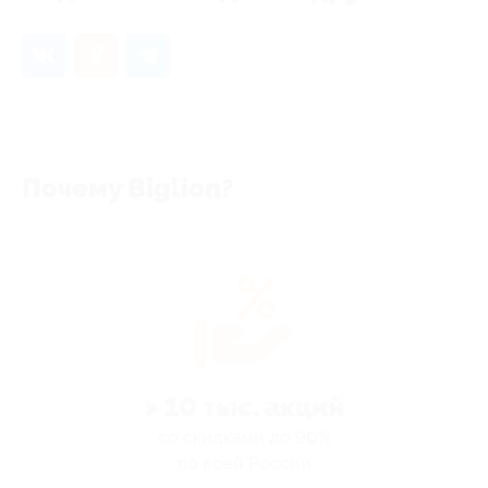
Почему Biglion?
> 10 тыс. акций
со скидками до 90%
по всей России