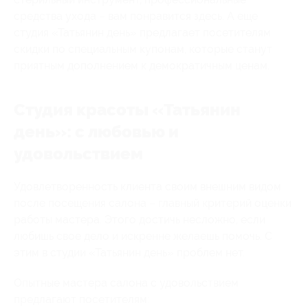
средства ухода – вам понравится здесь. А еще
студия «Татьянин день» предлагает посетителям
скидки по специальным купонам, которые станут
приятным дополнением к демократичным ценам.
Студия красоты «Татьянин
день»: с любовью и
удовольствием
Удовлетворенность клиента своим внешним видом
после посещения салона – главный критерий оценки
работы мастера. Этого достичь несложно, если
любишь свое дело и искренне желаешь помочь. С
этим в студии «Татьянин день» проблем нет.
Опытные мастера салона с удовольствием
предлагают посетителям: