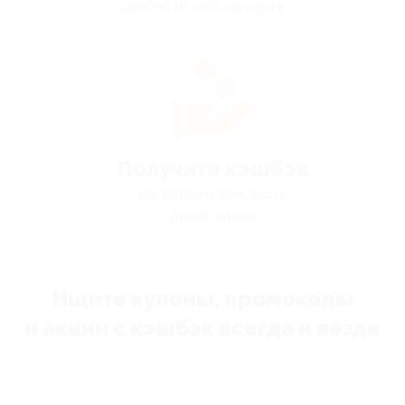
удобно искать на карте
Получите кэшбэк
мы вернём вам часть
денег назад
Ищите купоны, промокоды
и акции с кэшбэк всегда и везде