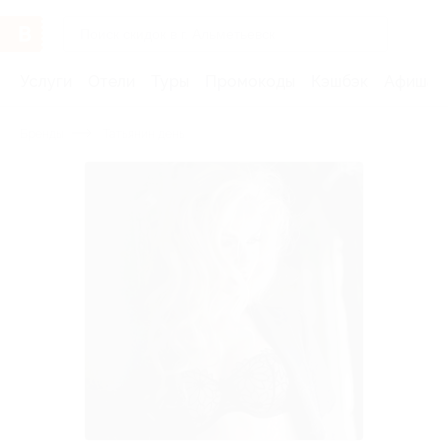
Услуги
Отели
Туры
Промокоды
Кэшбэк
Афиша 
Бренды
Татьянин день