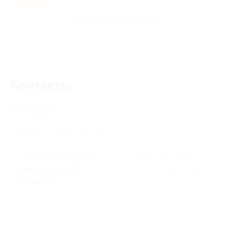
Развлечения для детей
Контакты
Поиск адреса
г. Пермь, ул. Максима
г. Пермь, Фонтанная ул.,
Горького, д. 83 (ДБ
д. 1а (эт. 1 отеля «Круиз»)
«Изумруд»)