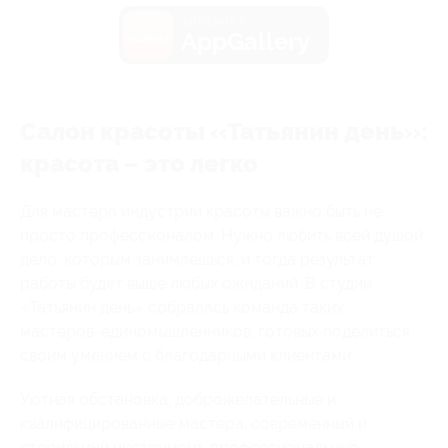
загрузить в
AppGallery
Салон красоты «Татьянин день»:
красота – это легко
Для мастера индустрии красоты важно быть не
просто профессионалом. Нужно любить всей душой
дело, которым занимаешься, и тогда результат
работы будет выше любых ожиданий. В студии
«Татьянин день» собралась команда таких
мастеров-единомышленников, готовых поделиться
своим умением с благодарными клиентами.
Уютная обстановка, доброжелательные и
квалифицированные мастера, современный и
стерильный инструмент, профессиональные