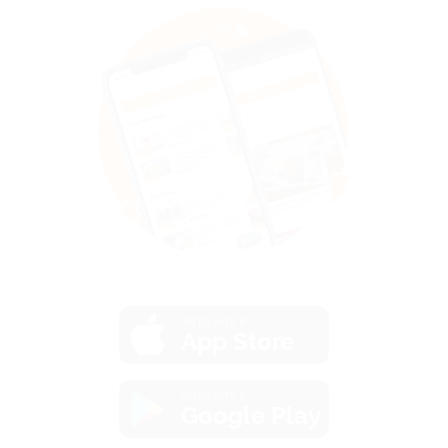
загрузить в
App Store
загрузить в
Google Play