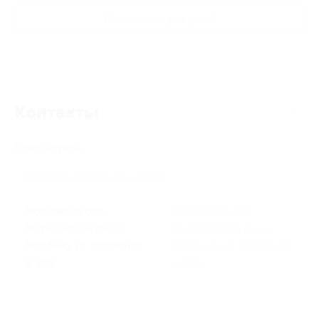
Развлечения для детей
Контакты
Поиск адреса
Московская обл.,
Московская обл.,
Мытищинский р-н, п.
Мытищинский р-н, п.
Марфино, ул. Усадебная,
Марфино, ул. Усадебная,
д. 80а
д. 80а