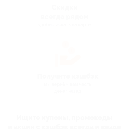
Скидки
всегда рядом
удобно искать на карте
Получите кэшбэк
мы вернём вам часть
денег назад
Ищите купоны, промокоды
и акции с кэшбэк всегда и везде