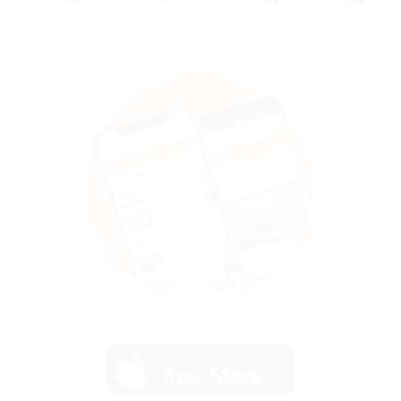
загрузить в
App Store