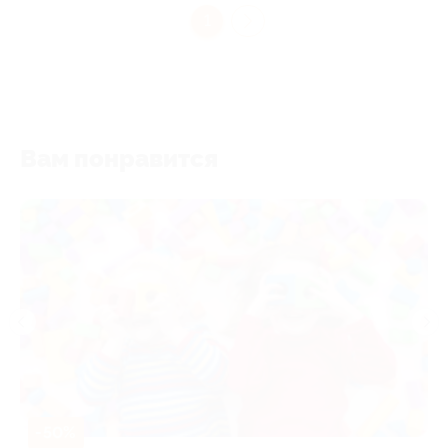
1
Вам понравится
-50%