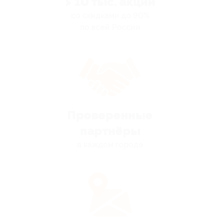
> 10 тыс. акций
со скидками до 90%
по всей России
Проверенные
партнёры
в каждом городе