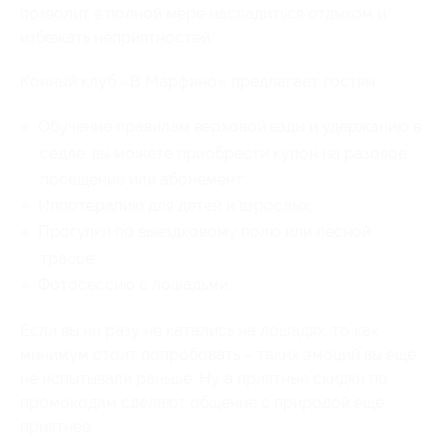
позволит в полной мере насладиться отдыхом и
избежать неприятностей.
Конный клуб «В Марфино» предлагает гостям:
Обучение правилам верховой езды и удержанию в
седле: вы можете приобрести купон на разовое
посещение или абонемент;
Иппотерапию для детей и взрослых;
Прогулки по выездковому полю или лесной
трассе;
Фотосессию с лошадьми.
Если вы ни разу не катались на лошадях, то как
минимум стоит попробовать – таких эмоций вы еще
не испытывали раньше. Ну а приятные скидки по
промокодам сделают общение с природой еще
приятнее.