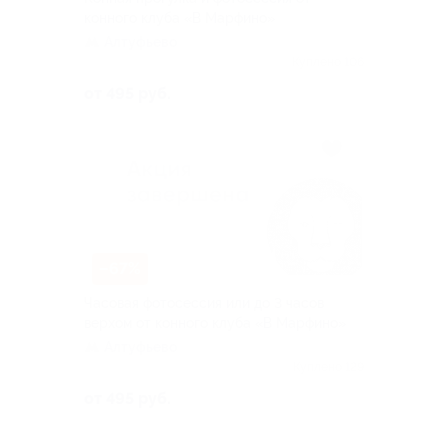
конного клуба «В Марфино»
Алтуфьево
Куплено 106
от 495 руб.
–67%
Часовая фотосессия или до 3 часов
верхом от конного клуба «В Марфино»
Алтуфьево
Куплено 129
от 495 руб.