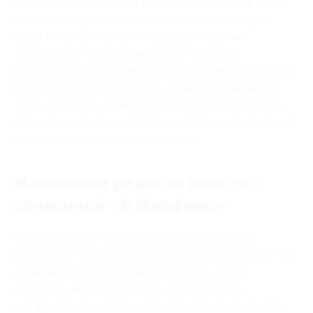
Прогулки на лошадях – это отличный способ снять
стресс и получить массу позитива. Такой отдых
будет полезен и приятен взрослым и детям.
Ухоженные и спокойные лошади, опытные
инструкторы, много места для спортивных занятий и
прогулок по полю или лесу – время, проведенное
здесь, пролетит незаметно. Незабываемый отдых в
окружении приятных людей и животных доступен со
скидками по специальному купону.
Маленькие радости вместе с
конюшней «В Марфино»
Все лошади конного клуба подготовлены для
прогулок и прошли соответствующее обучение. Тем
не менее, от посетителей требуется четкое
соблюдение правил техники безопасности,
инструктаж по которым проводится на месте. Это