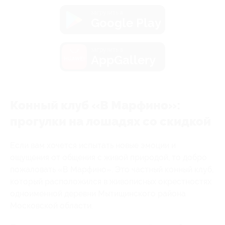
загрузить в
Google Play
загрузить в
AppGallery
Конный клуб «В Марфино»:
прогулки на лошадях со скидкой
Если вам хочется испытать новые эмоции и
ощущения от общения с живой природой, то добро
пожаловать «В Марфино». Это частный конный клуб,
который расположился в живописных окрестностях
одноименной деревни Мытищинского района
Московской области.