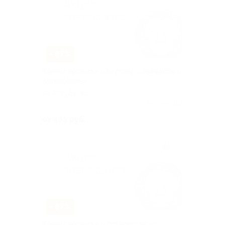
–67%
Конная прогулка или поход с привалом и
фотосессией
Алтуфьево
Куплено 150
от 495 руб.
–67%
Конная прогулка и фотосессия от