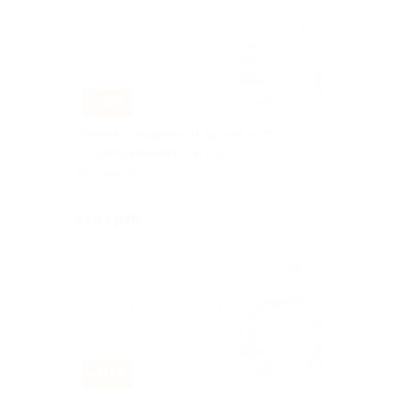
–70%
Маникюр, педикюр и другие услуги
в салоне красоты Vis a Vis
Горьковская
Куплено 31
от 81 руб.
–70%