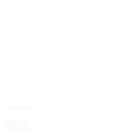
Отзывы
Новые
Полезные