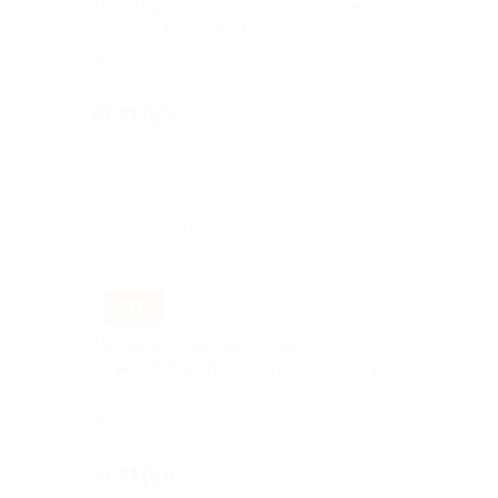
Маникюр, педикюр и другие услуги
в салоне красоты Vis a Vis
Горьковская
Куплено 50
от 81 руб.
–70%
Маникюр и педикюр с покрытием
на выбор и другие услуги в салоне Vis
a Vis
Горьковская
Куплено 44
от 81 руб.