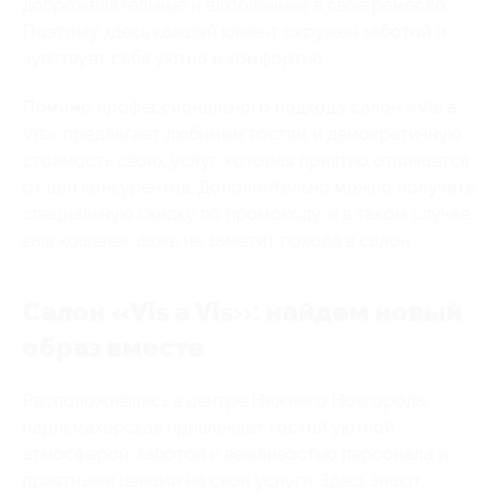
доброжелательные и влюбленные в свое ремесло.
Поэтому здесь каждый клиент окружен заботой и
чувствует себя уютно и комфортно.
Помимо профессионального подхода салон «Vis a
Vis» предлагает любимым гостям и демократичную
стоимость своих услуг, которая приятно отличается
от цен конкурентов. Дополнительно можно получить
специальную скидку по промокоду, и в таком случае
ваш кошелек даже не заметит похода в салон.
Салон «Vis a Vis»: найдем новый
образ вместе
Расположившись в центре Нижнего Новгорода,
парикмахерская привлекает гостей уютной
атмосферой, заботой и вежливостью персонала и
приятными ценами на свои услуги. Здесь знают,