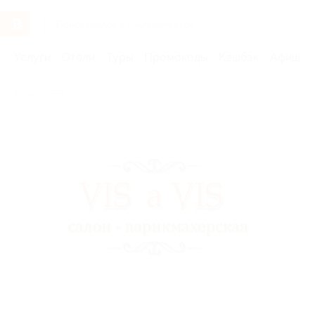
Услуги
Отели
Туры
Промокоды
Кэшбэк
Афиша 
Бренды
Vis a Vis