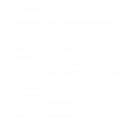
какой образ подойдет вам лучше, и помогут найти
его на практике.
Сегодня мастера салона предлагаю следующие
услуги своим посетителям:
Авторские и стандартные стрижки, укладку, а
также прически для свадьбы или торжественного
мероприятия;
Простое и сложное окрашивание волос:
мелирование, ламинирование, химическая завивка
и пр.;
Процедуры для ухода за волосами и их
восстановления;
Услуги мастера по маникюру.
Посетив салон-парикмахерскую «Vis a Vis» в
первый раз и познакомившись с результатами