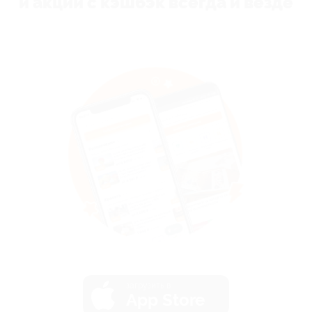
и акции с кэшбэк всегда и везде
загрузить в
App Store