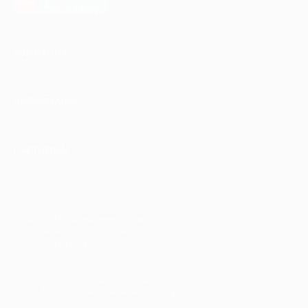
AppGallery
КОМПАНИЯ
ИНФОРМАЦИЯ
ПАРТНЕРАМ
© 2010-2026 BIGLION
Обработка персональных данных
Пользовательское соглашение
Публичная оферта
Гарантия, поддержка
24 часа и возврат средств