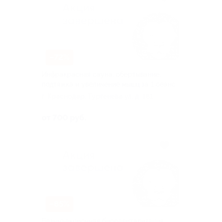
–72%
Инфракрасная сауна, обертывание,
подтяжка и увеличение мышц за 1 сеанс
г. Краснодар, Тургенева ул, д. 181
от 700 руб.
–85%
Безынъекционная биоревитализация,