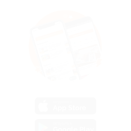
загрузить в
App Store
загрузить в
Google Play