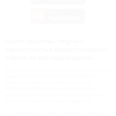
загрузить в
AppGallery
Салон красоты «Vogue»:
элегантность и прелесть нового
образа по выгодным ценам
Каждой женщине хочется менять свой имидж. Кто-то
делает это часто, «под настроение», другие – к
конкретному событию в жизни, но все хотят
выглядеть на 100%. В салоне красоты «Vogue»
знают, как реализовать ваши задумки, приложив к
этому все мастерство опытного персонала.
В студии красоты «Vogue» стремятся к тому, чтобы