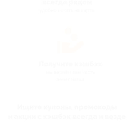
всегда рядом
удобно искать на карте
Получите кэшбэк
мы вернём вам часть
денег назад
Ищите купоны, промокоды
и акции с кэшбэк всегда и везде