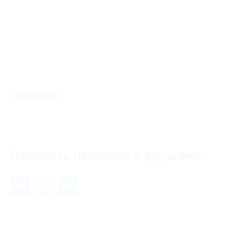
Отзывы
Еще нет отзывов, станьте первым!
Поделись находкой с друзьями