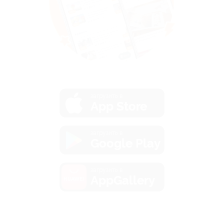
загрузить в
App Store
загрузить в
Google Play
загрузить в
AppGallery