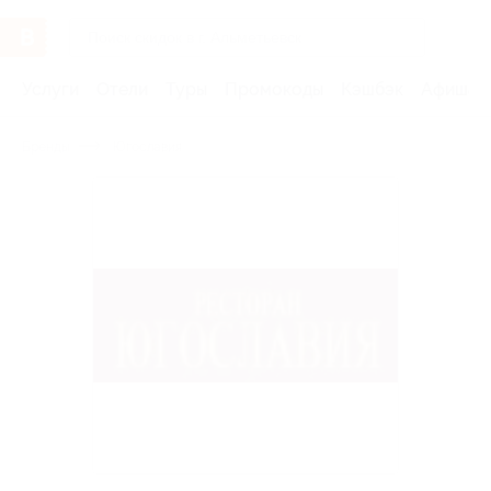
Услуги
Отели
Туры
Промокоды
Кэшбэк
Афиша 
Бренды
Югославия