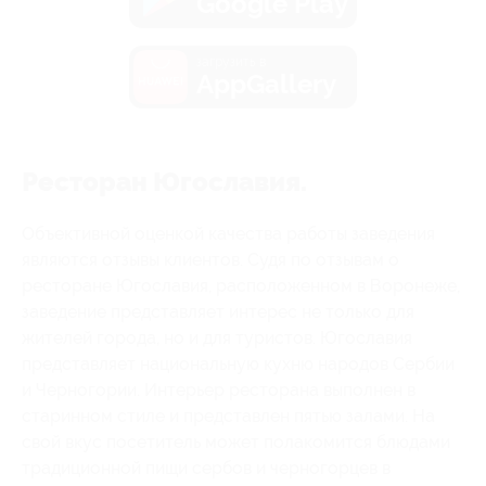
Google Play
загрузить в
AppGallery
Ресторан Югославия.
Объективной оценкой качества работы заведения
являются отзывы клиентов. Судя по отзывам о
ресторане Югославия, расположенном в Воронеже,
заведение представляет интерес не только для
жителей города, но и для туристов. Югославия
представляет национальную кухню народов Сербии
и Черногории. Интерьер ресторана выполнен в
старинном стиле и представлен пятью залами. На
свой вкус посетитель может полакомится блюдами
традиционной пищи сербов и черногорцев в