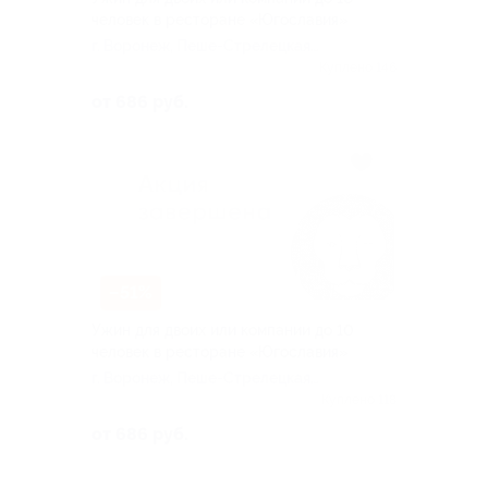
человек в ресторане «Югославия»
г. Воронеж, Пеше-Стрелецкая
ул, д. 110б
Куплено 146
от 686 руб.
–51%
Ужин для двоих или компании до 10
человек в ресторане «Югославия»
г. Воронеж, Пеше-Стрелецкая
ул, д. 110б
Куплено 118
от 686 руб.