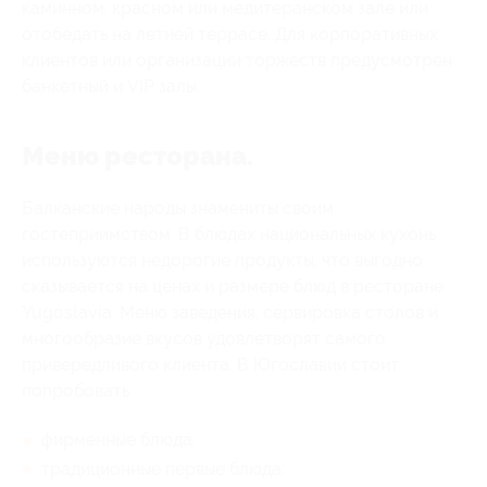
каминном, красном или медитеранском зале или
отобедать на летней террасе. Для корпоративных
клиентов или организации торжеств предусмотрен
банкетный и VIP залы.
Меню ресторана.
Балканские народы знамениты своим
гостеприимством. В блюдах национальных кухонь
используются недорогие продукты, что выгодно
сказывается на ценах и размере блюд в ресторане
Yugoslavia. Меню заведения, сервировка столов и
многообразие вкусов удовлетворят самого
привередливого клиента. В Югославии стоит
попробовать:
фирменные блюда;
традиционные первые блюда;