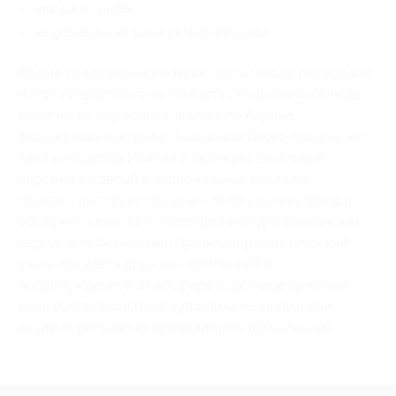
блюда из рыбы;
национальные вина из Черногории.
Кроме традиционного меню, посетители ресторана
могут предарительно заказать специальные блюда:
молочного поросенка, жареного барана,
фаршированную рыбу. Заведение также предлагает
вина виноделов Италии и Франции. Вежливый
персонал, одетый в национальные костюмы,
проконсультирует посетителя по составу блюд и
обслужит клиента с традиционной для балканских
народов любезностью. Провести романтический
ужин, посидеть дружной компанией в
непринуждённой атмосфере будет еще приятнее
если воспользоваться купонами на скидки или
акциями регулярно проводимыми Югославией.