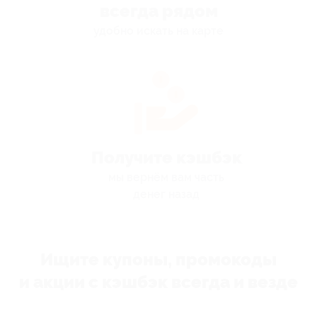
всегда рядом
удобно искать на карте
Получите кэшбэк
мы вернём вам часть
денег назад
Ищите купоны, промокоды
и акции с кэшбэк всегда и везде