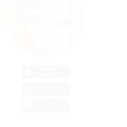
загрузить в
App Store
загрузить в
Google Play
загрузить в
AppGallery