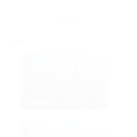
все отели (0)
Туры
Россия