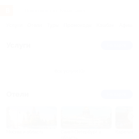
Услуги
Отели
Туры
Промокоды
Кэшбэк
Афиша 
Услуги
на карте
все услуги (0)
Отели
на карте
Москва и область
Санкт-Петербург и
Карелия
область