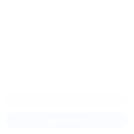
Недостатки
-
Отзыв полезен?
Ещё
отзывы
Оставить отзыв
Задать вопрос