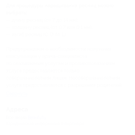
Для процедуры наращивания ресниц можно
выбрать:
— длину ресниц (от 7 до 14 мм);
— толщину ресниц (от 0,7 или 0,1 мм);
— изгиб ресниц (C, D, М, L).
Предупреждаем о необходимости получения
консультации у врача-специалиста
по оказываемым услугам и противопоказаниям.
Услуга предоставляется только
совершеннолетним лицам. Несовершеннолетним
услуга предоставляется с разрешения родителей
Свернуть
Адресa
Все акции
Beautyfly
Юридическая информация о партнёре