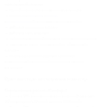
записи необходимо:
— приобрести купон на желаемую услугу;
— перейти в
систему онлайн-
бронирования
(Наращивание «Комфорт»):
— выбрать желаемую услугу;
— выбрать дату и время;
— заполнить все необходимые контактные данные;
— завершить заказ, нажав кнопку «Завершить
запись»;
— после оформления с вами свяжется
администратор для подтверждения записи
на услугу.
Купон действует на следующие виды услуг:
Наращивание ресниц (Комфорт):
— Скидка 35% на наращивание ресниц (Комфорт)
1D (классика) (1293 руб. вместо 1990 руб.)