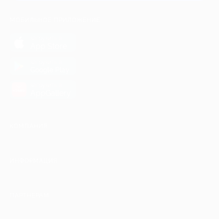
МОБИЛЬНОЕ ПРИЛОЖЕНИЕ
загрузить в
App Store
загрузить в
Google Play
загрузить в
AppGallery
КОМПАНИЯ
ИНФОРМАЦИЯ
ПАРТНЕРАМ