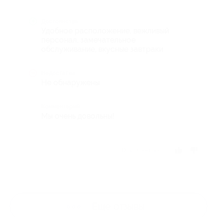
Достоинства
Удобное расположение, вежливый
персонал, замечательное
обслуживание, вкусные завтраки
Недостатки
Не обнаружены
Комментарий
Мы очень довольны!
Отзыв полезен?
Ещё
отзывы