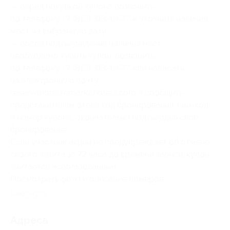
— перед покупкой купона позвонить
по телефону +7 (812) 313-19-77 и уточнить наличие
мест на выбранную дату;
— после подтверждения наличия мест
необходимо купить купон, позвонить
по телефону +7 (812) 313-19-77 или написать
на электронную почту
reservation@remarkahotels.com
и сообщить
представителям отеля код бронирования, пин-код
и номер купона, окончательно подтвердив свое
бронирование.
Если участник акции не предупреждает об отмене
своего визита за 72 часа до времени записи, купон
считается использованным.
Посмотреть
фото и описание
номеров.
Свернуть
Адресa