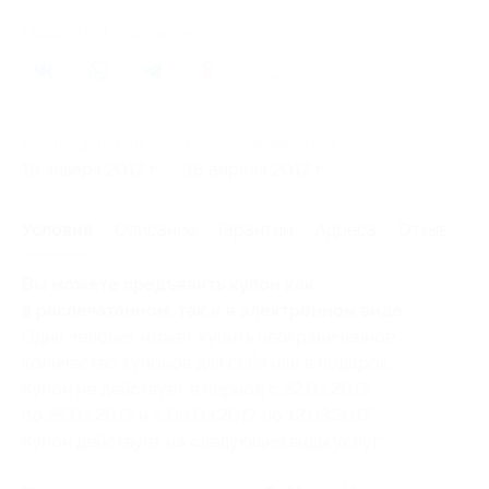
Поделиться с друзьями
56
Начало действия
Окончание действия
18 января 2017 г.
18 апреля 2017 г.
Условия
Описание
Гарантии
Адреса
Отзывы
Вы можете предъявить купон как
в распечатанном, так и в электронном виде.
Один человек может купить неограниченное
количество купонов для себя или в подарок.
Купон не действует в период с 22.02.2017
по 25.02.2017 и с 09.03.2017 по 12.03.2017.
Купон действует на следующие виды услуг: