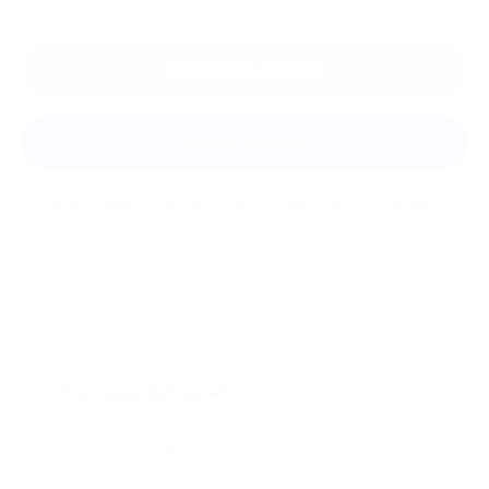
Оставить отзыв
Задать вопрос
Мы всегда рады помочь: служба поддержки Биглиона
ответит на любой ваш вопрос
Что такое Биглион?
Biglion это про специальные акции, по условиям
которых вы можете приобрести купон со
скидкой от 50 до 90%