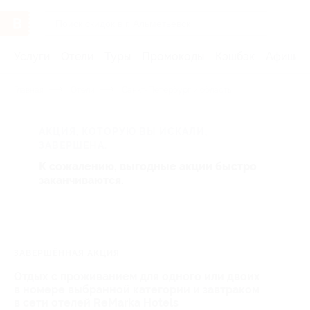
Услуги
Отели
Туры
Промокоды
Кэшбэк
Афиша 
Главная
Отели
Санкт-Петербург и область
АКЦИЯ, КОТОРУЮ ВЫ ИСКАЛИ,
ЗАВЕРШЕНА.
К сожалению, выгодные акции быстро
заканчиваются.
ЗАВЕРШЁННАЯ АКЦИЯ
Отдых с проживанием для одного или двоих
в номере выбранной категории и завтраком
в сети отелей ReMarka Hotels