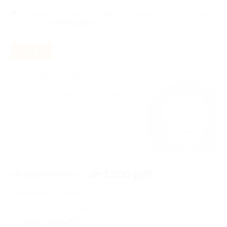
Площадь Восстания,
г. Санкт-Петербург, 6-я Советская
ул., д. 9
всего 2 адреса
- 50%
от 2 200 руб.
от 1 100 руб.
Экономия от 1 100 руб.
128 купонов куплено
Акция завершена