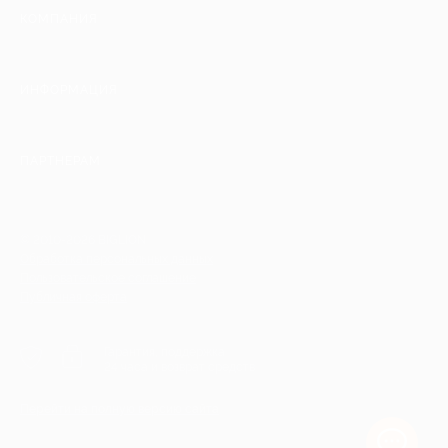
КОМПАНИЯ
ИНФОРМАЦИЯ
ПАРТНЕРАМ
© 2010-2026 BIGLION
Обработка персональных данных
Пользовательское соглашение
Публичная оферта
Гарантия, поддержка
24 часа и возврат средств
Перейти на полную версию сайта