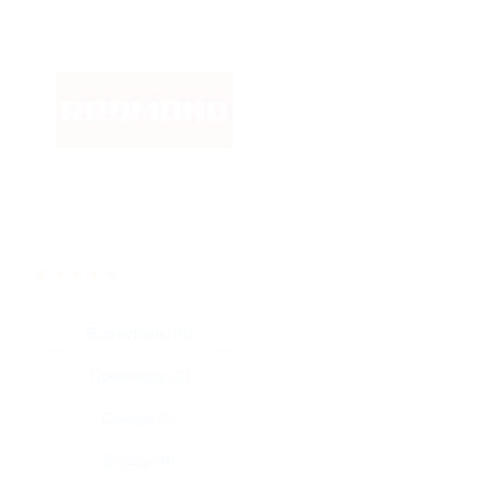
★
★
★
★
★
Все купоны (0)
Промокод (0)
Скидка (0)
Флаер (0)