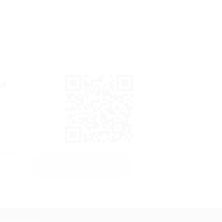
и
Получить