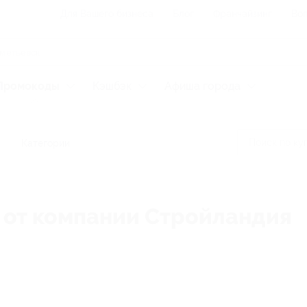
Для Вашего бизнеса
Блог
Франчайзинг
Воп
Промокоды
Кэшбэк
Афиша города
Категории
 от компании Стройландия