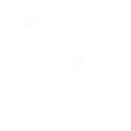
росы и ответы
+7 495 649-649-1
Вход
/
Регистрация