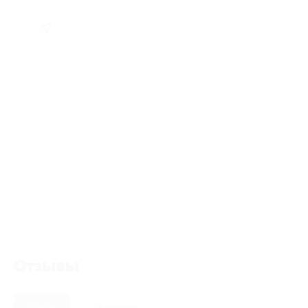
Отзывы
Новые
Полезные