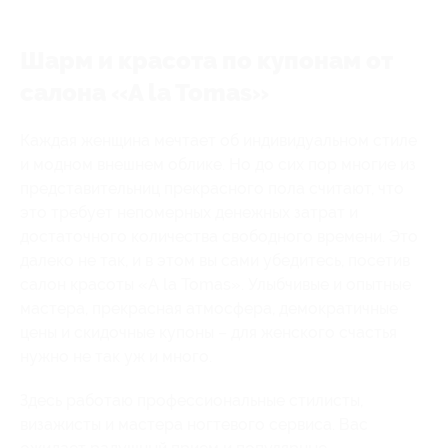
Шарм и красота по купонам от
салона «A la Tomas»
Каждая женщина мечтает об индивидуальном стиле
и модном внешнем облике. Но до сих пор многие из
представительниц прекрасного пола считают, что
это требует непомерных денежных затрат и
достаточного количества свободного времени. Это
далеко не так, и в этом вы сами убедитесь, посетив
салон красоты «A la Tomas». Улыбчивые и опытные
мастера, прекрасная атмосфера, демократичные
цены и скидочные купоны – для женского счастья
нужно не так уж и много.
Здесь работаю профессиональные стилисты,
визажисты и мастера ногтевого сервиса. Вас