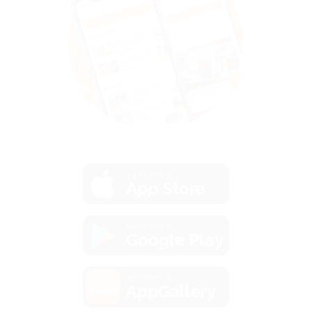
загрузить в
App Store
загрузить в
Google Play
загрузить в
AppGallery