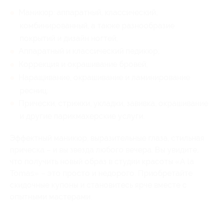
Маникюр: аппаратный, классический,
комбинированный, а также разнообразие
покрытий и дизайн ногтей;
Аппаратный и классический педикюр;
Коррекция и окрашивание бровей;
Наращивание, окрашивание и ламинирование
ресниц;
Прически, стрижки, укладки, завивка, окрашивание
и другие парикмахерские услуги.
Эффектный маникюр, выразительные глаза, стильная
прическа – и вы звезда любого вечера. Вы увидите,
что получить новый образ в студии красоты «A la
Tomas» – это просто и недорого. Приобретайте
скидочные купоны и становитесь ярче вместе с
опытными мастерами.