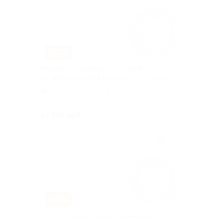
–70%
Маникюр и педикюр с покрытием
на выбор в салоне красоты A la Tomas
Октябрьское Поле
Куплено 12
от 549 руб.
–72%
Наращивание, ламинирование ресниц,