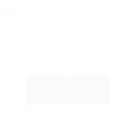
Услуги
Отели
Туры
Промокоды
Кэшбэк
Афиша 
Бренды
A la Tomas