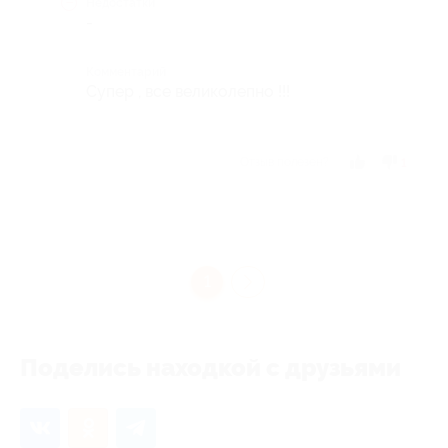
Недостатки
-
Комментарий
Супер , все великолепно !!!
Отзыв полезен?
1
1
Поделись находкой с друзьями