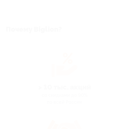
Почему Biglion?
> 10 тыс. акций
со скидками до 90%
по всей России