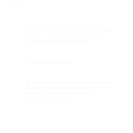
10 лет назад
Достоинства
Уютный салон недалеко от метро.
Сделали маникюр и педикюр.Аккуратно,
быстро, качественно. Инструменты
использовали одноразовые.
Недостатки
Сложно найти вход)))
Комментарий
Всё очень понравилось! Вернусь еще
обязательно. Очень понравилось, что
мастер распаковала набор
инструментов при мне.
Отзыв полезен?
1