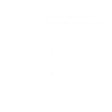
г.Нижний Новгород, ул.
Ильинская, д. 96, кафе «Сундук»