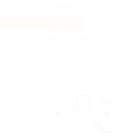
Альметьевск
Услуги
Отели
Туры
Бренды
Алекс Класс