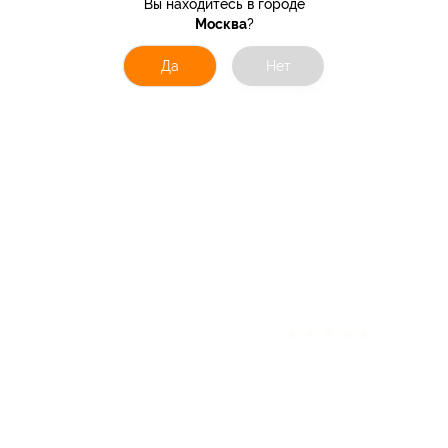
Вы находитесь в городе
Москва
?
Да
Нет
★
★
★
★
★