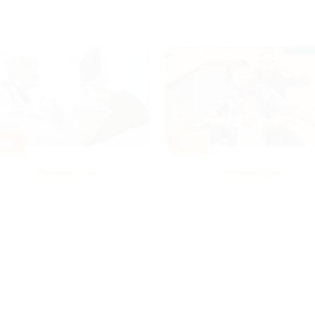
80%
-50%
Диагностика
Развлечения