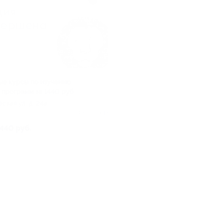
е курсы по изучению
 программ за 1440 руб.
вская ул, д. 24а
Куплено 13
 440 руб.