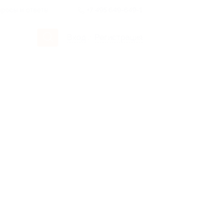
росы и ответы
+7 495 649-649-1
Вход
/
Регистрация