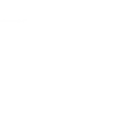
овгород, ул.
 37