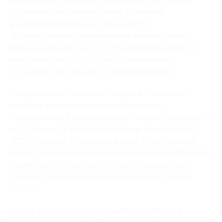
необходимых специалистов, имплант из титана,
коронка из металлокерамики, установка
формирователя десны. Что касается
протезирования, в этой клинике можно сделать
протезирование All-on-4, это малоинвазивный и
недорогой способ, который предполагает
установку протезов на четырёх имплантах.
Устанавливают в клинике “Ардента” и съёмные
протезы, частично съёмные и бюгельные.
Определиться с типом протеза поможет специалист,
ну а стоимость такой конструкции начинается от
30000 рублей. Из коронок в этой стоматологии
представлена металлокерамическая, безметалловая
керамическая и коронка из диоксида циркония.
Стоимость одной коронки начинается от 15600
рублей.
Услуги ортодонта по исправлению прикуса в