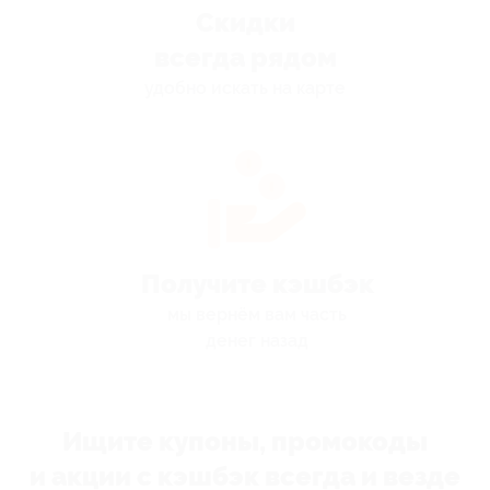
Скидки
всегда рядом
удобно искать на карте
Получите кэшбэк
мы вернём вам часть
денег назад
Ищите купоны, промокоды
и акции с кэшбэк всегда и везде