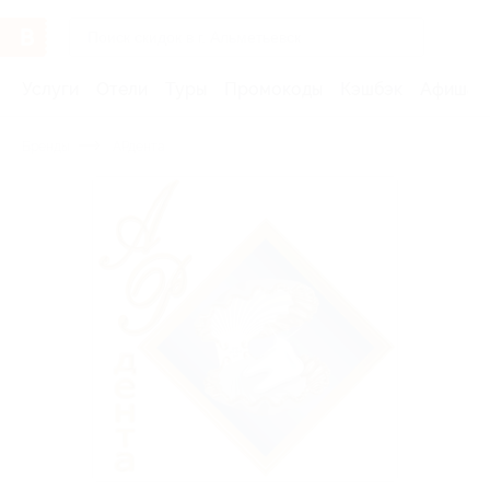
Услуги
Отели
Туры
Промокоды
Кэшбэк
Афиша 
Бренды
АРдента