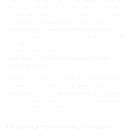
стоматологии “Ардента” подразумевают установку
брекетов и элайнеров. Брекеты - это крепления,
соединенные между собой, которые приклеиваются
к зубам для их выравнивания. Они могут быть из
металла, сапфировые или керамические, стоит
соответственно от 20000 рублей на одну челюсть.
Элайнеры же - это эластичные прозрачные капы,
которые накладываются на весь зубной ряд. Они
представляют собой более щадящий способ
коррекции прикуса.
Делают в стоматологии “Ардента” и отбеливание
стоимостью от 15900 рублей, профессиональную
гигиену полости рта ультразвуком от 6000 рублей,
установку виниров из композитного материала или
керамики от 8000 рублей.
Скидки в стоматологической