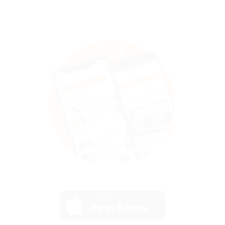
загрузить в
App Store