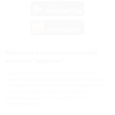
загрузить в
Google Play
загрузить в
AppGallery
Купоны в стоматологическую
клинику “Ардента”
“Ардента” - это семейная стоматологическая
клиника которая располагается в Москве, на улицах
Покрышкина и Никулинская. Там оказывают услуги
по лечению зубов, исправлению прикуса и
эстетических недостатков, имплантации и
протезированию.