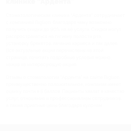
клинике “Ардента”
Стоматологическая клиника “Ардента” сотрудничает
с компанией Biglion, благодаря чему возможно
получить скидки до 90% на её услуги. Скидки могут
распространяться на гигиену полости рта,
установку брекетов, лечение кариеса и так далее.
Все актуальные акции перечислены на этой
странице, почитать подробные условия можно,
нажав на интересующую акцию.
Отзывы о стоматологии “Ардента” на сайте Biglion
преимущественно положительное, компания имеет
оценку почти в 5 баллов. Пациенты хвалят в качество
услуг, отношение и профессионализм сотрудников,
а также приятные цены благодаря купонам.