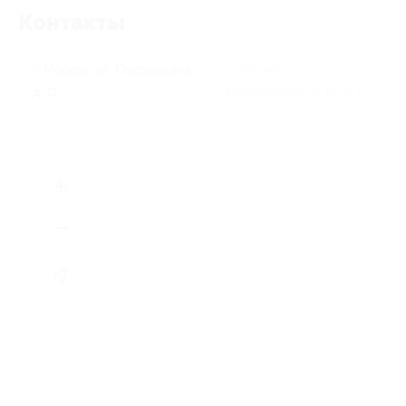
Контакты
г. Москва, ул. Покрышкина,
г. Москва, ул.
д. 11
Никулинская, д. 15, к. 1