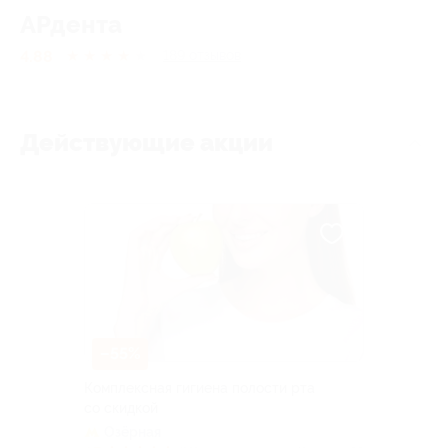
АРдента
4.88
★
★
★
★
★
189
отзывов
Действующие акции
–55%
Комплексная гигиена полости рта
со скидкой
Озёрная