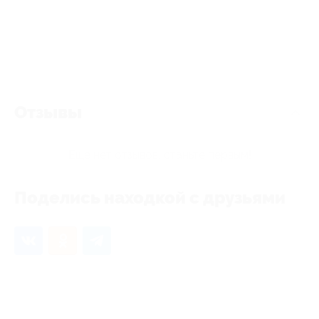
Отзывы
Еще нет отзывов, станьте первым!
Поделись находкой с друзьями