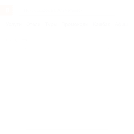
Услуги
Отели
Туры
Промокоды
Кэшбэк
Афиша 
Бренды