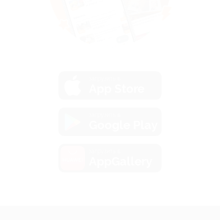
загрузить в
App Store
загрузить в
Google Play
загрузить в
AppGallery