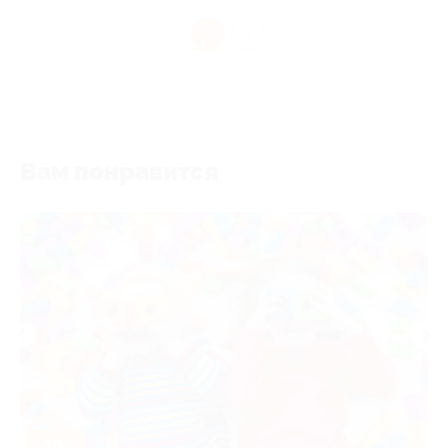
1
Вам понравится
-50%