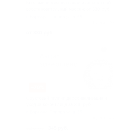
Биоламинирование волос и аппаратный
восстановительный массаж от 330 руб.
г. Барнаул, Попова ул, д. 55
Куплено 99
от 330 руб.
–70%
Фруктовый пилинг, дарсонвализация и
уход за кожей лица за 345 руб.
г. Барнаул, Попова ул, д. 55
Куплено 48
345 руб.
1 150 руб.