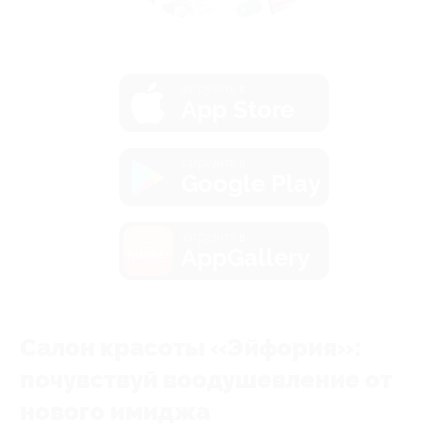
загрузить в
App Store
загрузить в
Google Play
загрузить в
AppGallery
Салон красоты «Эйфория»:
почувствуй воодушевление от
нового имиджа