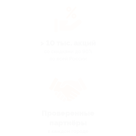
> 10 тыс. акций
со скидками до 90%
по всей России
Проверенные
партнёры
в каждом городе