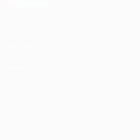
AppGallery
КОМПАНИЯ
ИНФОРМАЦИЯ
ПАРТНЕРАМ
© 2010-2026 BIGLION
Обработка персональных данных
Пользовательское соглашение
Публичная оферта
Гарантия, поддержка
24 часа и возврат средств