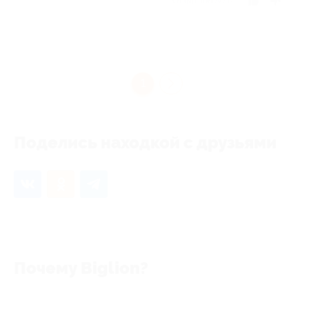
Отзыв полезен?
1
Поделись находкой с друзьями
Почему Biglion?