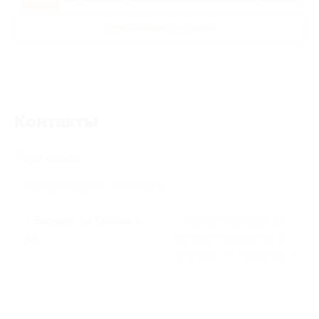
Развлечения для детей
Контакты
Поиск адреса
г. Барнаул, ул. Попова, д.
г. Нижний Новгород, ул.
55
Большая Покровская, д.
32 (около к\т «Орленок»)