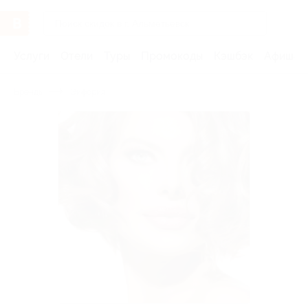
Услуги
Отели
Туры
Промокоды
Кэшбэк
Афиша 
Бренды
Эйфория