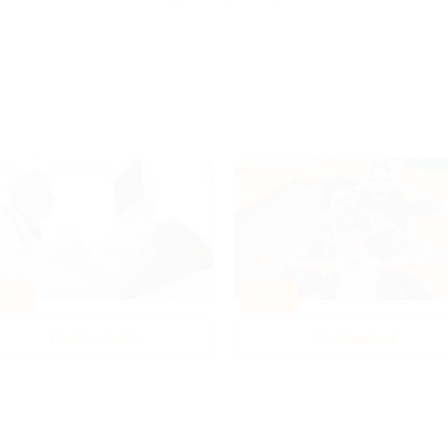
80%
-50%
Диагностика
Развлечения