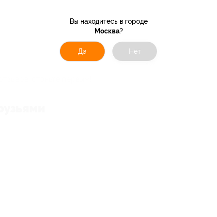
Вы находитесь в городе
Москва
?
Да
Нет
отзывов, станьте первым!
рузьями