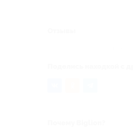
Отзывы
Еще нет 
Поделись находкой с д
Почему Biglion?