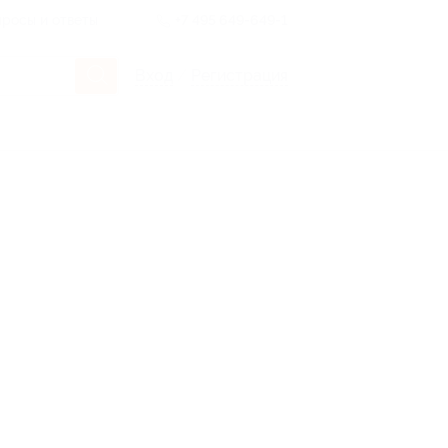
росы и ответы
+7 495 649-649-1
Вход
/
Регистрация