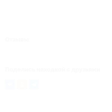
Отзывы
Еще нет отзывов, станьте первым!
Поделись находкой с друзьями