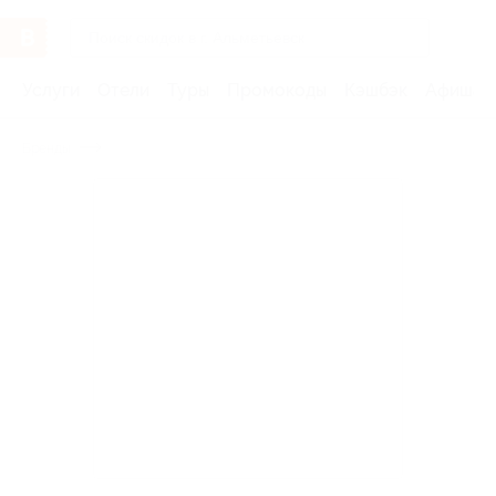
Услуги
Отели
Туры
Промокоды
Кэшбэк
Афиша 
Бренды