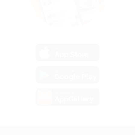
загрузить в
App Store
загрузить в
Google Play
загрузить в
AppGallery