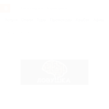
Услуги
Отели
Туры
Промокоды
Кэшбэк
Афиша 
Бренды
Ловушка