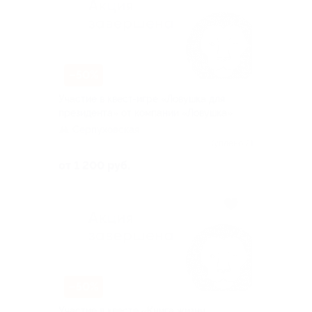
–50%
Участие в квест-игре «Ловушка для
президента» от компании «Ловушка»
Серпуховская
Куплено 21
от 1 200 руб.
–50%
Участие в квесте «Книга жизни