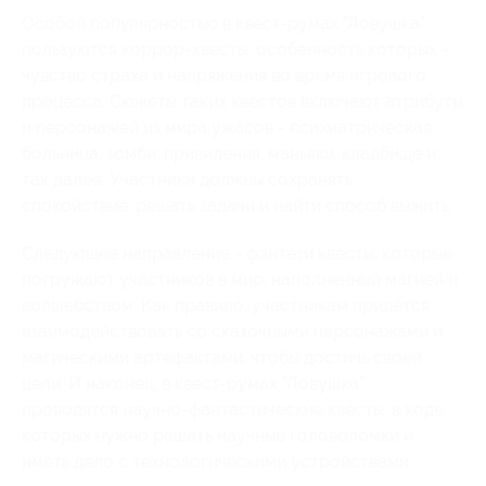
Особой популярностью в квест-румах "Ловушка"
пользуются хоррор-квесты, особенность которых -
чувство страха и напряжения во время игрового
процесса. Сюжеты таких квестов включают атрибуты
и персонажей из мира ужасов - психиатрическая
больница, зомби, привидения, маньяки, кладбище и
так далее. Участники должны сохранять
спокойствие, решать задачи и найти способ выжить.
Следующее направление - фэнтези квесты, которые
погружают участников в мир, наполненный магией и
волшебством. Как правило, участникам придётся
взаимодействовать со сказочными персонажами и
магическими артефактами, чтобы достичь своей
цели. И наконец, в квест-румах "Ловушка"
проводятся научно-фантастические квесты, в ходе
которых нужно решать научные головоломки и
иметь дело с технологическими устройствами.