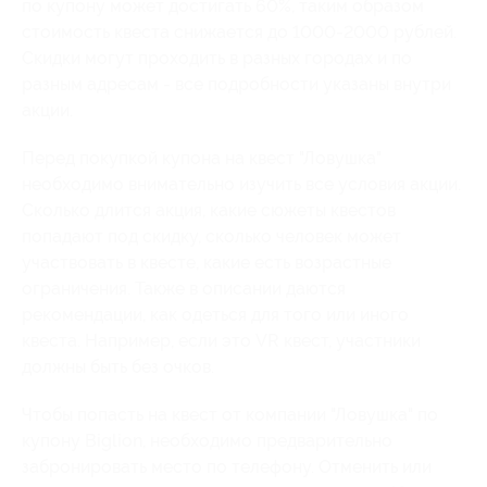
по купону может достигать 60%, таким образом
стоимость квеста снижается до 1000-2000 рублей.
Скидки могут проходить в разных городах и по
разным адресам - все подробности указаны внутри
акции.
Перед покупкой купона на квест "Ловушка"
необходимо внимательно изучить все условия акции.
Сколько длится акция, какие сюжеты квестов
попадают под скидку, сколько человек может
участвовать в квесте, какие есть возрастные
ограничения. Также в описании даются
рекомендации, как одеться для того или иного
квеста. Например, если это VR квест, участники
должны быть без очков.
Чтобы попасть на квест от компании "Ловушка" по
купону Biglion, необходимо предварительно
забронировать место по телефону. Отменить или