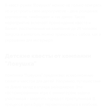
В квест-румах "Ловушка" можно не только поиграть,
но и устроить свое мероприятие - день рождения,
корпоратив, тимбилдинг и так далее. Такое
мероприятие включает прохождение квеста и
банкет, рассчитанные на компанию до 25 человек.
Закуски и алкоголь можно приносить с собой, как и
украшения для интерьера.
Детские квесты от компании
"Ловушка"
Компания "Ловушка" предлагает всевозможные
сюжеты квестов для детей. Например, путешествие
на Дикий запад в отряде рейнджеров. Это
костюмированная игра с аниматором, задача
участников - защитить город от преступников. В
процессе дети будут перевоплощаться в ковбоев,