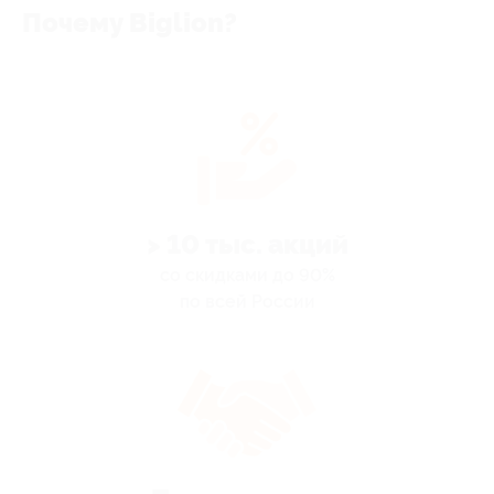
Почему Biglion?
> 10 тыс. акций
со скидками до 90%
по всей России