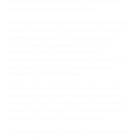
расшифровывать тайные письма, отправляться в
погоню, искать сокровища и так далее.
Следующий популярный детский квест от компании
"Ловушка" называется "Интерстеллар", по мотивам
одноимённого фильма. Это виртуальный квест с
реалистичными ощущениями, в ходе которого
необходимо решить множество загадок в
виртуальном состоянии невесомости. Недостаток
такого квеста - для участия в нём необходим
крепкий вестибулярный аппарат.
Ещё один квест, в который можно играть с 8 лет -
"Пираты против нечисти". Участники попадают на
загадочный остров с сокровищами. Но чтобы ими
завладеть, нужно сразиться с местными жителями:
скелетами, колдунами и прочей нечистью.
Это далеко не все детские квесты, представленные