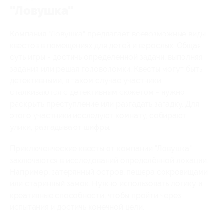
"Ловушка"
Компания "Ловушка" предлагает всевозможные виды
квестов в помещениях для детей и взрослых. Общая
суть игры - достичь определенной задачи, выполняя
задания или решая головоломки. Квесты могут быть
детективными, в таком случае участники
сталкиваются с детективным сюжетом - нужно
раскрыть преступление или разгадать загадку. Для
этого участники исследуют комнату, собирают
улики, разгадывают шифры.
Приключенческие квесты от компании "Ловушка"
заключаются в исследований определённой локации.
Например, затерянный остров, пещера сокровищами
или старинный замок. Нужно использовать логику и
креативные способности, чтобы пройти через
испытания и достичь конечной цели.