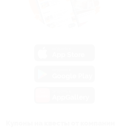
загрузить в
App Store
загрузить в
Google Play
загрузить в
AppGallery
Купоны на квесты от компании