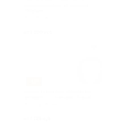
Леонардо да Винчи» от компании
«Ловушка»
Серпуховская
Куплено 68
от 1 200 руб.
–53%
Участие в квест-игре «Ловушка для
президента» от компании «Ловушка»
Серпуховская
Куплено 33
от 1 128 руб.