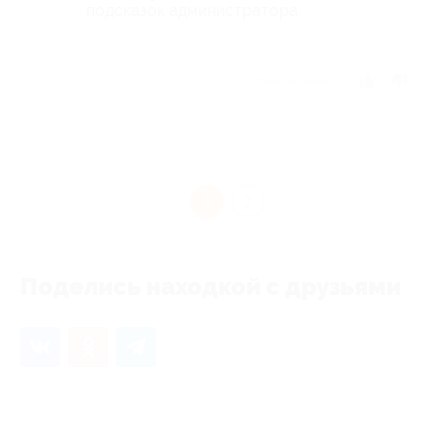
подсказок администратора.
Отзыв полезен?
1
Поделись находкой с друзьями