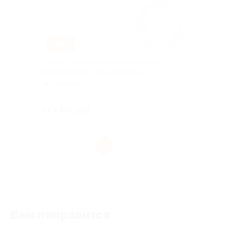
–70%
3 или 7 сеансов любого массажа в
моноклинике «Массажи мира»
Таганская
Куплено 131
от 1 542 руб.
1
Вам понравится