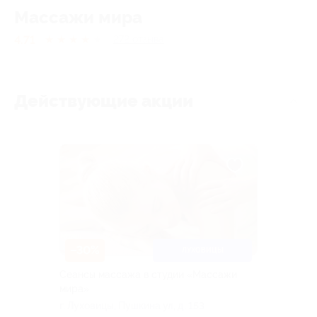
Массажи мира
4.71
★
★
★
★
★
272
отзывa
Действующие акции
–30%
ЛУХОВИЦЫ
Сеансы массажа в студии «Массажи
мира»
г. Луховицы, Пушкина ул, д. 153