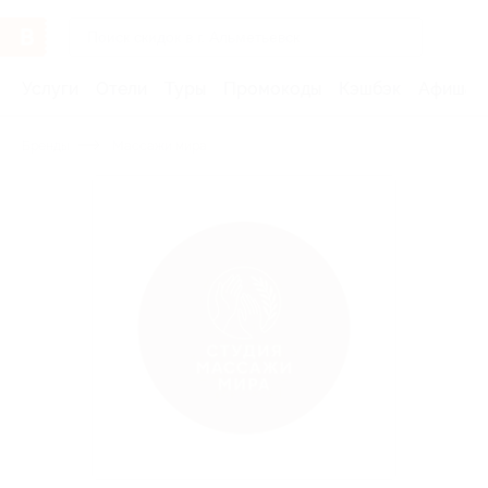
Услуги
Отели
Туры
Промокоды
Кэшбэк
Афиша 
Бренды
Массажи мира