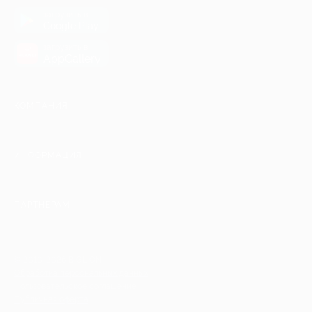
загрузить в
Google Play
загрузить в
AppGallery
КОМПАНИЯ
ИНФОРМАЦИЯ
ПАРТНЕРАМ
© 2010-2026 BIGLION
Обработка персональных данных
Пользовательское соглашение
Публичная оферта