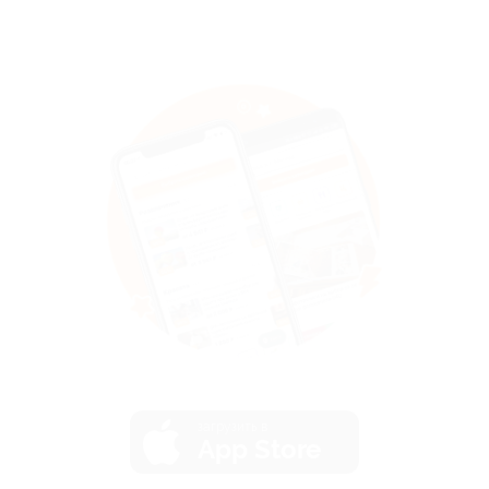
загрузить в
App Store