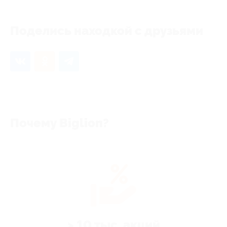
Поделись находкой с друзьями
Почему Biglion?
> 10 тыс. акций