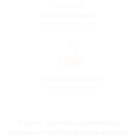
Скидки
всегда рядом
удобно искать на карте
Получите кэшбэк
мы вернём вам часть
денег назад
Ищите купоны, промокоды
и акции с кэшбэк всегда и везде