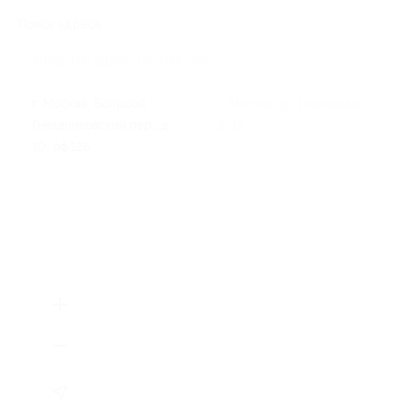
Поиск адреса
г. Москва, Большой
г. Москва, ул. Народная,
Гнездниковский пер., д.
д. 12
10, оф.126