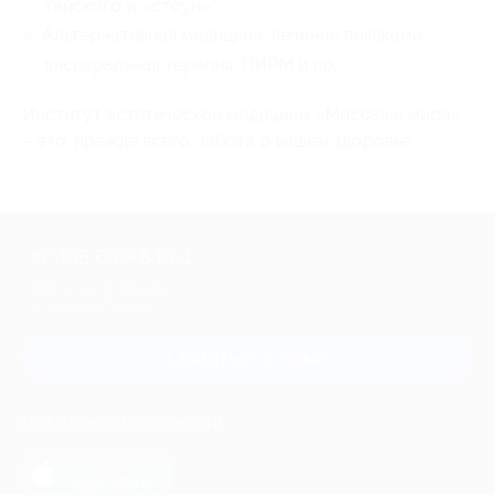
тайского и «стоун»;
Альтернативная медицина: лечение пиявками,
висцеральная терапия, ПИРМ и пр.
Институт эстетической медицины «Массажи мира»
– это, прежде всего, забота о вашем здоровье.
+7 495 649-649-1
Для звонка из Москвы
и регионов России
Связаться с нами
МОБИЛЬНОЕ ПРИЛОЖЕНИЕ
загрузить в
App Store