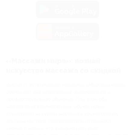
загрузить в
Google Play
загрузить в
AppGallery
«Массажи мира»: познай
искусство массажа со скидкой
Институт эстетической медицины «Массажи мира»
совмещает два направления: оздоровление и
профессиональное обучение. При этом оба
направления взаимосвязаны. Обучая новых
слушателей на курсах массажа и косметологии,
опытные мастера-преподаватели оттачивают
умения и навыки, что в дальнейшем дает