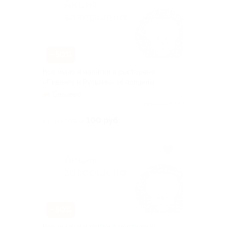
–50%
Всё меню и напитки в ресторане
«Пивачев и Рулькин» за полцены
Беляево
Куплено 1 642
100 руб.
скидка 50% за
–50%