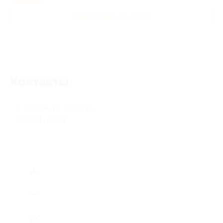
Развлечения для детей
Контакты
г. Москва, ул. Миклухо-
Маклая, д. 36а