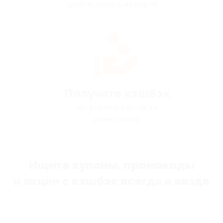
удобно искать на карте
Получите кэшбэк
мы вернём вам часть
денег назад
Ищите купоны, промокоды
и акции с кэшбэк всегда и везде