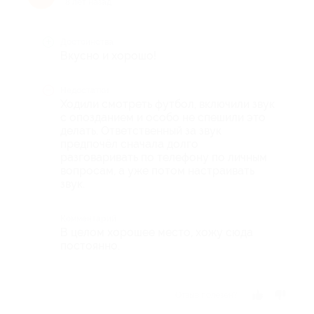
8 лет назад
Достоинства
Вкусно и хорошо!
Недостатки
Ходили смотреть футбол, включили звук
с опозданием и особо не спешили это
делать. Ответственный за звук
предпочёл сначала долго
разговаривать по телефону по личным
вопросам, а уже потом настраивать
звук.
Комментарий
В целом хорошее место, хожу сюда
постоянно.
Отзыв полезен?