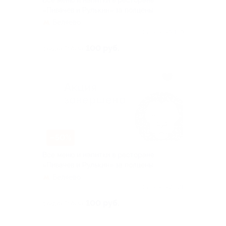
Всё меню и напитки в ресторане
«Пивачев и Рулькин» за полцены
Беляево
Куплено 3 169
100 руб.
скидка 50% за
–50%
Всё меню и напитки в ресторане
«Пивачев и Рулькин» за полцены
Беляево
Куплено 2 621
100 руб.
скидка 50% за