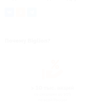
Почему Biglion?
> 10 тыс. акций
со скидками до 90%
по всей России