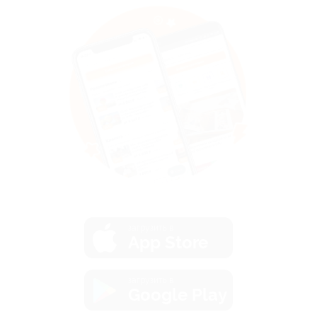
загрузить в
App Store
загрузить в
Google Play