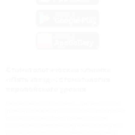
загрузить в
Google Play
загрузить в
AppGallery
Стоматологическая клиника
«Пять звезд»: стоматология
европейского уровня
Сегодня клиника «Пять звезд» – это европейский
уровень стоматологического сервиса по выгодным
российским ценам. Врачи клиники проходят
зарубежные стажировки и обучение, используют в
работе передовое оборудование, инструмент и