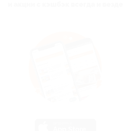
и акции с кэшбэк всегда и везде
загрузить в
App Store