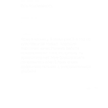
Достоинства
Все понравилось
Недостатки
-
Комментарий
Хожу в клинику 5 звезд уже 3-й год по
купонам и не только. Хороший
персонал, качественная работа
независимо от того, по купону ты
пришел или нет. Мне больше всего
понравилась врач Елена, очень
доброжелательная, с очаровательной
улыбкой.
Отзыв полезен?