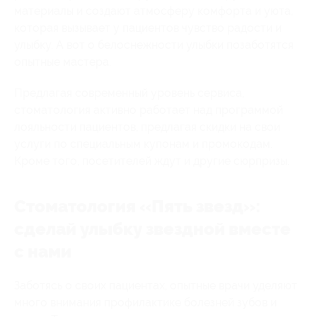
материалы и создают атмосферу комфорта и уюта,
которая вызывает у пациентов чувство радости и
улыбку. А вот о белоснежности улыбки позаботятся
опытные мастера.
Предлагая современный уровень сервиса,
стоматология активно работает над программой
лояльности пациентов, предлагая скидки на свои
услуги по специальным купонам и промокодам.
Кроме того, посетителей ждут и другие сюрпризы.
Стоматология «Пять звезд»:
сделай улыбку звездной вместе
с нами
Заботясь о своих пациентах, опытные врачи уделяют
много внимания профилактике болезней зубов и