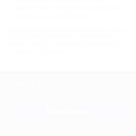
ультразвуковая чистка, удаление зубного камня,
фторирование, отбеливание и пр.
Здоровая и белоснежная улыбка пациента – лучшая
характеристика работы врача-стоматолога. В
клинике «Пять звезд» созданы все условия для того,
чтобы ваша улыбка стала такой.
+7 495 649-649-1
Для звонка из Москвы
и регионов России
Связаться с нами
МОБИЛЬНОЕ ПРИЛОЖЕНИЕ