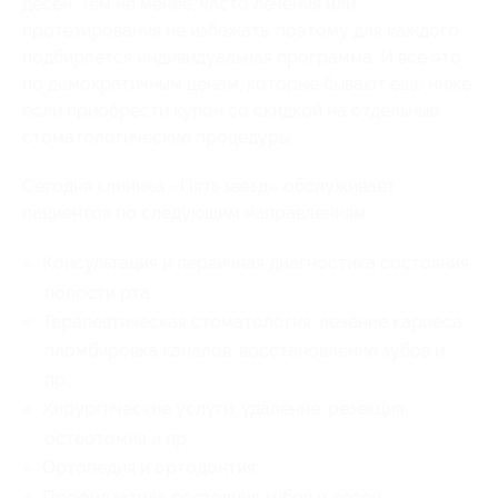
десен. Тем не менее, часто лечения или
протезирования не избежать, поэтому для каждого
подбирается индивидуальная программа. И все это
по демократичным ценам, которые бывают еще ниже,
если приобрести купон со скидкой на отдельные
стоматологические процедуры.
Сегодня клиника «Пять звезд» обслуживает
пациентов по следующим направлениям:
Консультация и первичная диагностика состояния
полости рта;
Терапевтическая стоматология: лечение кариеса,
пломбировка каналов, восстановление зубов и
пр.;
Хирургические услуги: удаление, резекция,
остеотомия и пр.;
Ортопедия и ортодонтия;
Профилактика состояния зубов и десен: