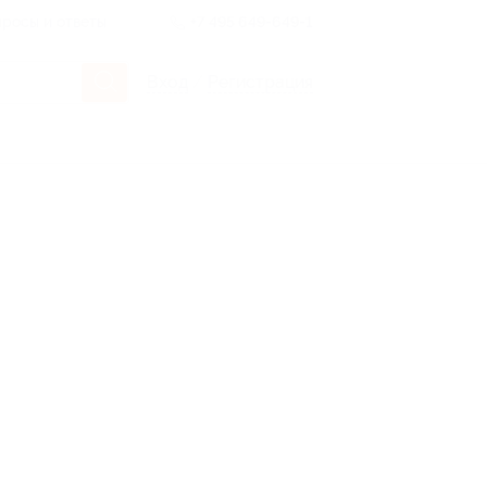
росы и ответы
+7 495 649-649-1
Вход
/
Регистрация