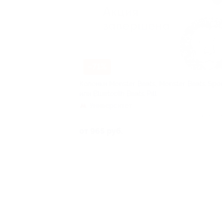
–71%
Колонки Monster Beats, Monster Beats Spor
или Bluetooth Beats Pill
Университет
Куплено
от 965 руб.