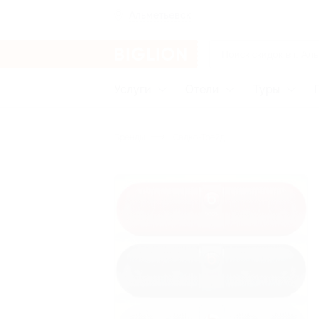
Альметьевск
Услуги
Отели
Туры
Бренды
Садко-Трейд