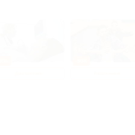
80%
-50%
Диагностика
Развлечения