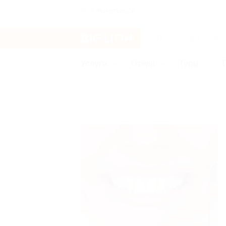
Альметьевск
Услуги
Отели
Туры
Бренды
СанитаС