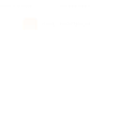
росы и ответы
+7 495 649-649-1
Вход
/
Регистрация