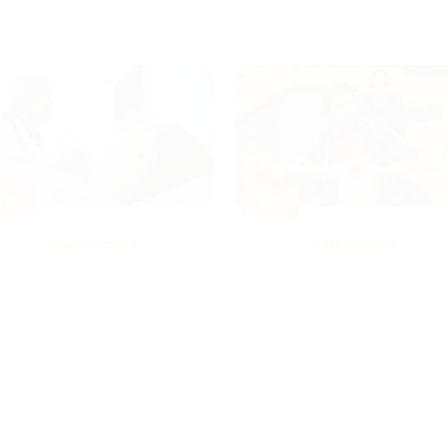
80%
-50%
Диагностика
Развлечения