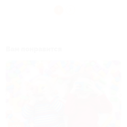
1
Вам понравится
-50%