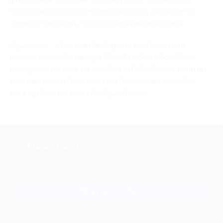
спросом в холодное время, поэтому следите за
зимними акциями и предложениями компании.
Суши-сет – отличный выбор для компании или
романтического вечера. Такой набор обойдётся
недорого, а отдых разнообразит. Особенно если вы
ещё не умеете пользоваться палочками или у вас
есть купоны на заказ в «СушиЛенд».
+7 495 649-649-1
Для звонка из Москвы
и регионов России
Связаться с нами
МОБИЛЬНОЕ ПРИЛОЖЕНИЕ