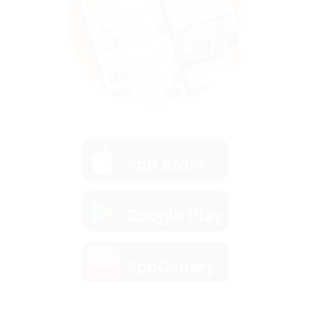
загрузить в
App Store
загрузить в
Google Play
загрузить в
AppGallery