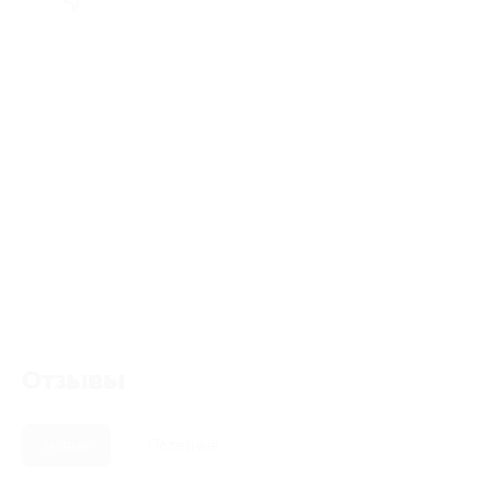
Отзывы
Новые
Полезные