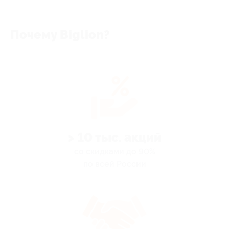
Почему Biglion?
> 10 тыс. акций
со скидками до 90%
по всей России