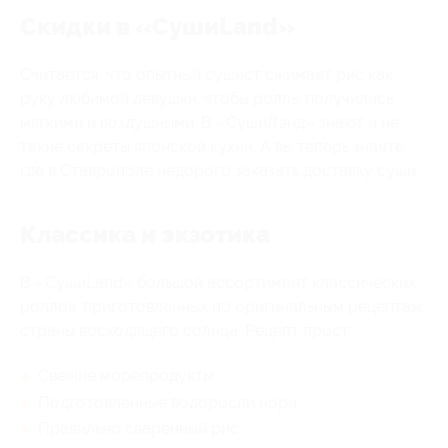
Скидки в «СушиLand»
Считается, что опытный сушист сжимает рис как
руку любимой девушки, чтобы роллы получились
мягкими и воздушными. В «СушиЛэнд» знают и не
такие секреты японской кухни. А вы теперь знаете,
где в Ставрополе недорого заказать доставку суши.
Классика и экзотика
В «СушиLand» большой ассортимент классических
роллов, приготовленных по оригинальным рецептам
страны восходящего солнца. Рецепт прост:
Свежие морепродукты;
Подготовленные водоросли нори;
Правильно сваренный рис.