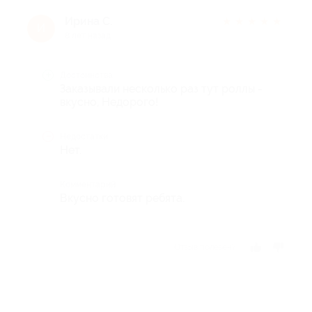
Ирина С.
★
★
★
★
★
И
8 лет назад
Достоинства
Заказывали несколько раз тут роллы -
вкусно, Недорого!
Недостатки
Нет.
Комментарий
Вкусно готовят ребята.
Отзыв полезен?