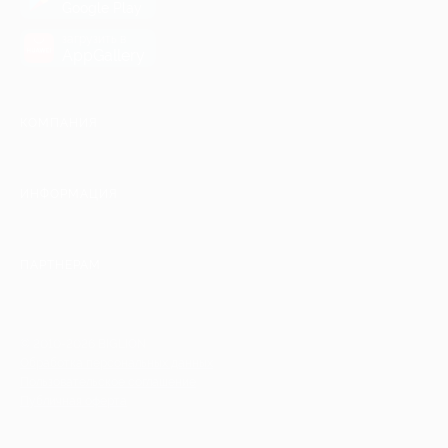
Google Play
загрузить в
AppGallery
КОМПАНИЯ
ИНФОРМАЦИЯ
ПАРТНЕРАМ
© 2010-2026 BIGLION
Обработка персональных данных
Пользовательское соглашение
Публичная оферта