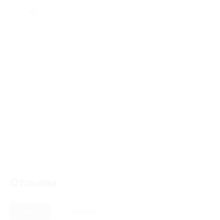
Отзывы
Новые
Полезные