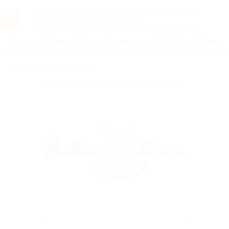
Услуги
Отели
Туры
Промокоды
Кэшбэк
Афиша 
Бренды
Виват Пицца