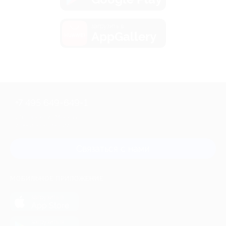
загрузить в
AppGallery
+7 495 649-649-1
Для звонка из Москвы
и регионов России
Связаться с нами
МОБИЛЬНОЕ ПРИЛОЖЕНИЕ
загрузить в
App Store
загрузить в