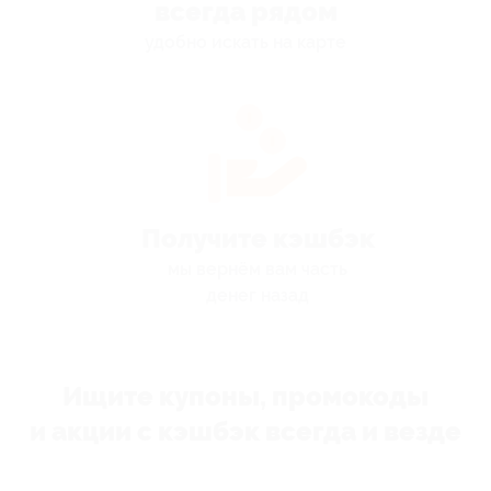
всегда рядом
удобно искать на карте
Получите кэшбэк
мы вернём вам часть
денег назад
Ищите купоны, промокоды
и акции с кэшбэк всегда и везде