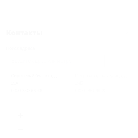
Контакты
Поиск адреса
Сиреневый бульвар, д.
Петрозаводская улица, д.
15А
24Б
(495) 730 55 66
(495) 980 66 22