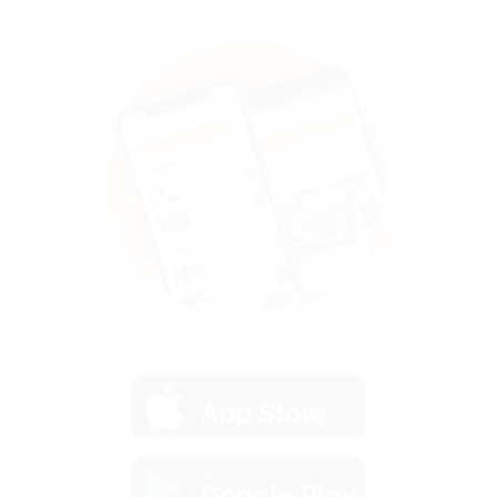
загрузить в
App Store
загрузить в
Google Play