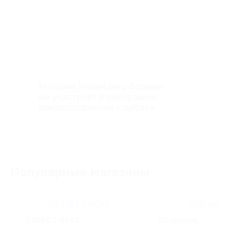
Магазин Mebelaero больше
не участвует в программе
предоставления кэшбэка
Популярные магазины
STREET BEAT
Островок