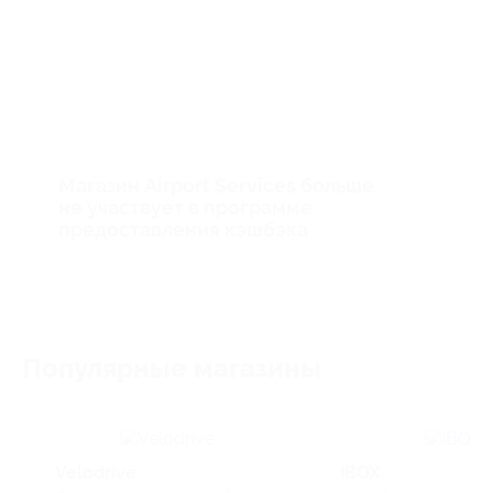
Магазин Airport Services больше
не участвует в программе
предоставления кэшбэка
Популярные магазины
Velodrive
iBOX