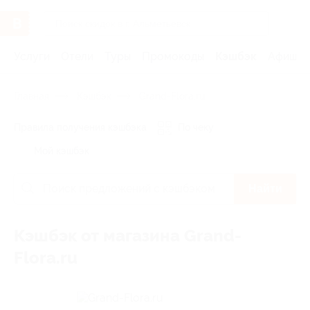
Услуги
Отели
Туры
Промокоды
Кэшбэк
Афиша 
Главная
Кэшбэк
Grand-Flora.ru
Правила получения кэшбэка
По чеку
Мой кэшбэк
Найти
Кэшбэк от магазина Grand-
Flora.ru