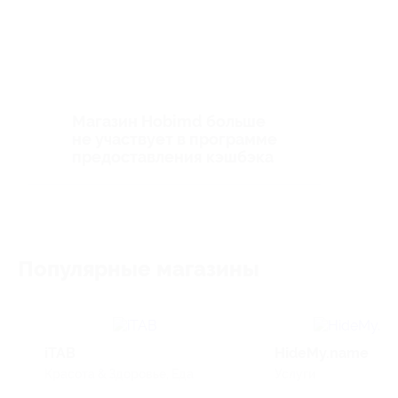
Магазин Hobimd больше
не участвует в программе
предоставления кэшбэка
Популярные магазины
iTAB
HideMy.name
Красота & Здоровье, Еда
Услуги