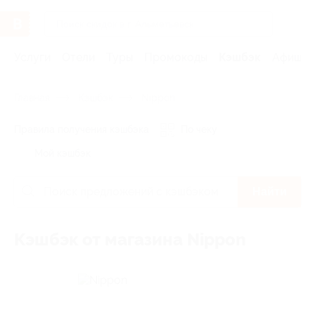
Услуги
Отели
Туры
Промокоды
Кэшбэк
Афиша 
Главная
Кэшбэк
Nippon
Правила получения кэшбэка
По чеку
Мой кэшбэк
Найти
Кэшбэк от магазина Nippon