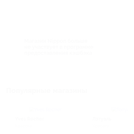
Магазин Nippon больше
не участвует в программе
предоставления кэшбэка
Популярные магазины
Yves Rocher
Лэтуаль
Красота
Красота