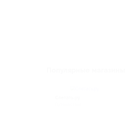
Популярные магазины
Слетать.ру
Путешествия