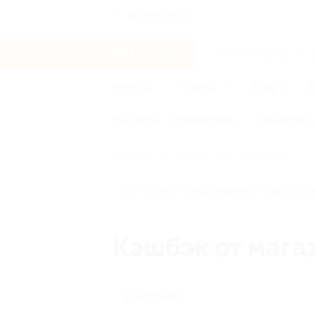
Альметьевск
Услуги
Отели
Туры
Все
Игры
Путешествия
Для детей
Главная
Кэшбэк
PichShop
Кэшбэк от мага