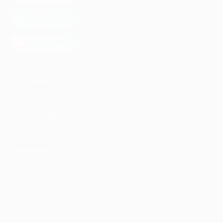
загрузить в
Google Play
загрузить в
AppGallery
КОМПАНИЯ
ИНФОРМАЦИЯ
ПАРТНЕРАМ
© 2010-2026 BIGLION
Обработка персональных данных
Пользовательское соглашение
Публичная оферта