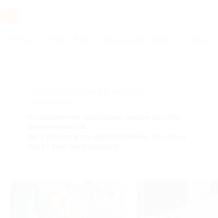
Услуги
Отели
Туры
Промокоды
Кэшбэк
Афиша 
Главная
Услуги
Товары по купонам
АКЦИЯ, КОТОРУЮ ВЫ ИСКАЛИ,
ЗАВЕРШЕНА.
К сожалению, выгодные акции быстро
заканчиваются.
Но у Biglion есть предложения, которые
могут вам понравиться!