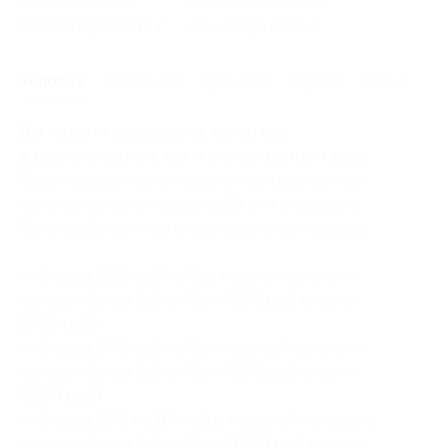
Начало действия
Окончание действия
23 сентября 2016 г.
24 ноября 2016 г.
Условия
Описание
Гарантии
Адреса
Отзывы
Вы можете предъявить купон как
в распечатанном, так и в электронном виде.
Один человек может купить неограниченное
количество купонов для себя или в подарок.
Купон действует на следующие виды товаров:
— Скидка 63% на 3 любые модели мужского
нижнего белья Calvin Klein (666 руб. вместо
1800 руб.)
— Скидка 67% на 5 любых моделей мужского
нижнего белья Calvin Klein (990 руб. вместо
3000 руб.)
— Скидка 69% на 10 любых моделей мужского
нижнего белья Calvin Klein (1860 руб. вместо