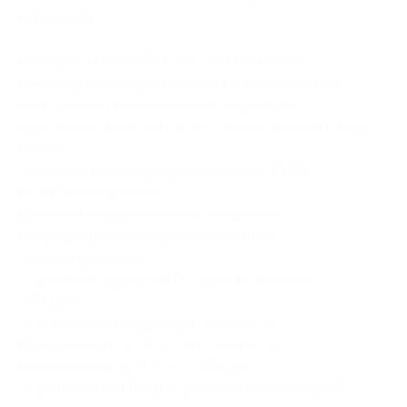
6000 руб.)
Размеры: XL (50–52), L (48–50), M (46–48).
Необходимо оформить заказ по телефону или
электронной почте
lulu1983.83@mail.ru
с указанием состава заказа, номера купона и кода
купона.
Заказы по телефону принимаются с 10:00
до 19:00 ежедневно.
Доставка осуществляется ежедневно
по предварительному согласованию.
Условия доставки:
— доставка курьером (1–3 дня) по Москве —
300 руб.;
— самовывоз по адресу: г. Москва, ул.
Профсоюзная, д. 58, к. 4 и г. Москва, ул.
Кустанайская, д. 11, к. 1 — 100 руб.;
— доставка за МКАД — дополнительно 20 руб.