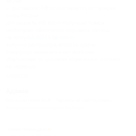
за 1 км;
— доставка по РФ осуществляется по тарифам
почты России.
Для заказа по РФ: после получения товара
необходимо обязательно отправить пин-код
на почту
lulu1983.83@mail.ru
.
Купон не распространяется на другие
спецпредложения интернет-магазина.
Информацию по условиям акции можно уточнить
по телефону.
Свернуть
Адресa
Все акции
Home-Profi
Перейти на сайт партнера
Юридическая информация о партнёре
Новые Черёмушки