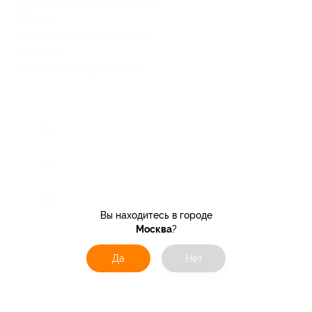
г. Москва, ул. Профсоюзная, д.
58, к. 4
с 10:00 до 19:00 ежедневно
+7 (925) 170-44-54
Показать номер телефона
Вы находитесь в городе
Москва
?
Да
Нет