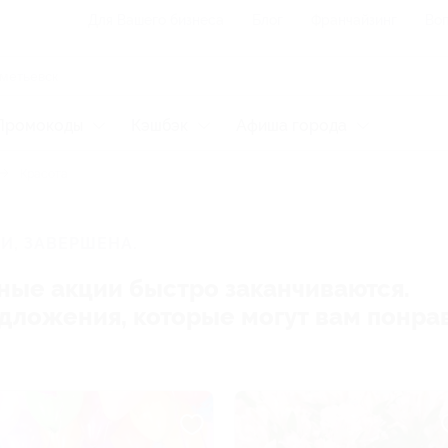
Для Вашего бизнеса
Блог
Франчайзинг
Воп
Промокоды
Кэшбэк
Афиша города
Красота
И, ЗАВЕРШЕНА.
ные акции быстро заканчиваются.
редложения, которые могут вам понра