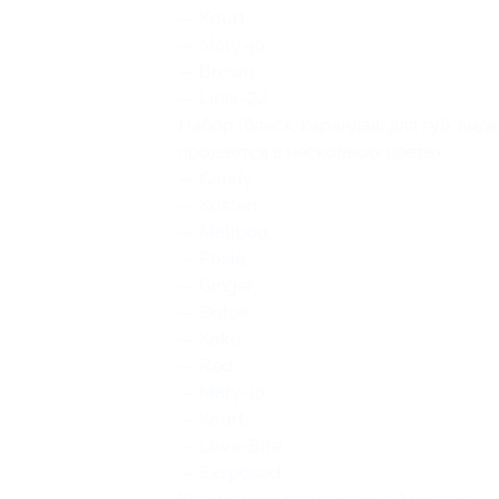
—
Кourt
,
—
Мary-jo
,
—
Вrown
,
—
Liner-22
.
Набор (блеск, карандаш для губ, выд
продается в нескольких цветах:
—
Candy
,
—
Kristen
,
—
Maliboo
,
—
Posie
,
—
Ginger
,
—
Dolce
,
—
Koko
,
—
Red
,
—
Mary-jo
,
—
Kourt
,
—
Love-Bite
,
—
Exsposed
.