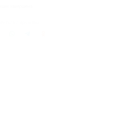
кция завершена
литься с друзьями