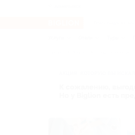
Альметьевск
Услуги
Отели
Туры
Главная
Услуги
Товары по купонам
АКЦИЯ, КОТОРУЮ ВЫ ИСКАЛ
К сожалению, выгод
Но у Biglion есть п