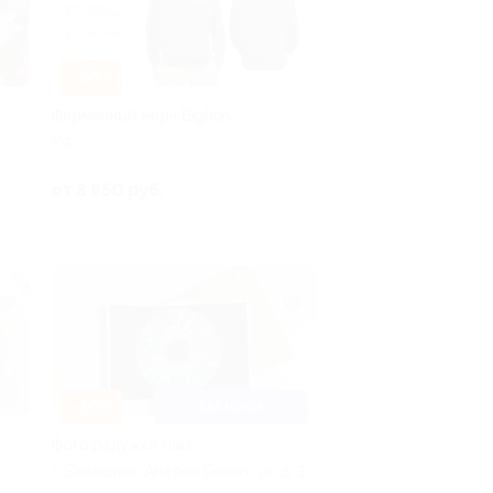
–30%
Фирменный мерч Biglion
РФ
от 3 850 руб.
–30%
БАЛАШИХА
Фото радужки глаз
г. Балашиха, Андрея Белого ул, д. 3