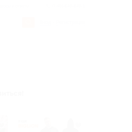
росы и ответы
+7 495 649-649-1
Вход
/
Регистрация
виться!