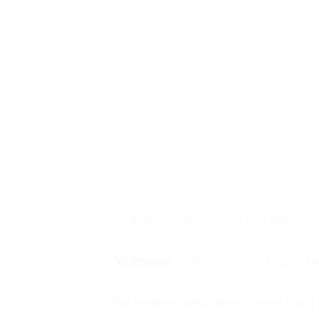
Начало действия
Окончание действ
27 февраля 2017 г.
27 мая 2017 г.
Описание
Гарант
Условия
Вы можете предъявить купон как в 