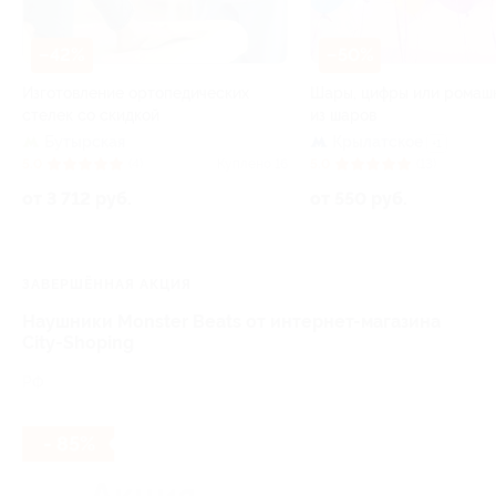
–42%
–50%
Изготовление ортопедических
Шары, цифры или ромаш
стелек со скидкой
из шаров
Бутырская
Крылатское
+1
5.0
(4)
Куплено 16
5.0
(13)
от 3 712 руб.
от 550 руб.
ЗАВЕРШЁННАЯ АКЦИЯ
Наушники Monster Beats от интернет-магазина
City-Shoping
РФ
- 85%