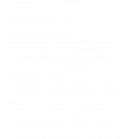
17 февраля 2017 г.
18 апреля 2017 г.
Условия
Описание
Гарантии
Адреса
Отзывы
Вы можете предъявить купон как
в распечатанном, так и в электронном виде.
Один человек может купить неограниченное
количество купонов для себя или в подарок.
Купон действует на следующие виды товаров:
Наушники Monster Beats:
— Скидка 85% на наушники
Monster Beats by Dr.
Dre Tour
в технической упаковке (493 руб. вместо
3290 руб.)
— Скидка 74% на наушники
Monster Beats by Dr.
Dre Tour
(988 руб. вместо 3800 руб.)
— Скидка 78% на наушники
Beats PowerBeats
(1097 руб. вместо 4990 руб.)