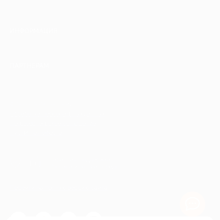
ИНФОРМАЦИЯ
ПАРТНЕРАМ
© 2010-2026 BIGLION
Обработка персональных данных
Пользовательское соглашение
Публичная оферта
Гарантия, поддержка
24 часа и возврат средств
Перейти на полную версию сайта