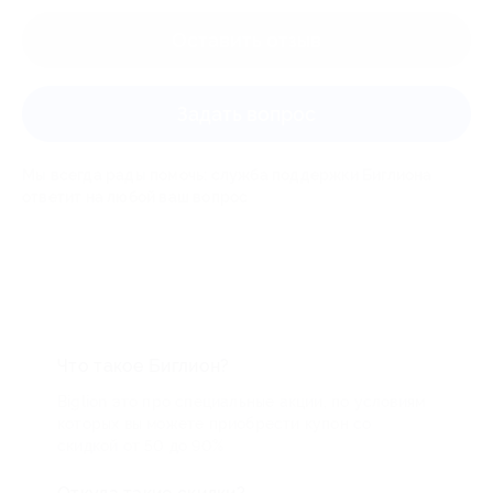
Оставить отзыв
Задать вопрос
Мы всегда рады помочь: служба поддержки Биглиона
ответит на любой ваш вопрос
Что такое Биглион?
Biglion это про специальные акции, по условиям
которых вы можете приобрести купон со
скидкой от 50 до 90%