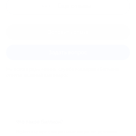
Ещё
отзывы
Оставить отзыв
Задать вопрос
Мы всегда рады помочь: служба поддержки Биглиона
ответит на любой ваш вопрос
Что такое Биглион?
Biglion это про специальные акции, по условиям