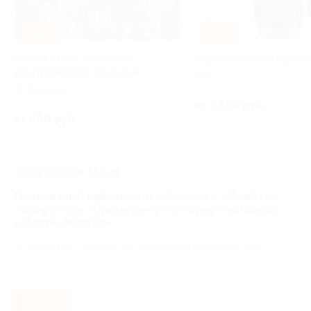
–50%
–30%
Букеты из роз, гортензий,
Фирменный мерч Biglion
альстромерий и хризантем
РФ
Рижская
от 3 850 руб.
от 600 руб.
ЗАВЕРШЁННАЯ АКЦИЯ
Подарочный кейс носков «Классик», «Бамбук»,
«Спорт» или «Премиум» от интернет-магазина
«Товары Маркет»
Дубровка,
г. Москва, ул. Шарикоподшипниковская, д.
13/65
- 50%