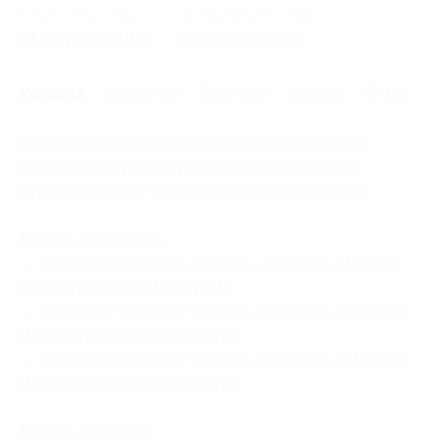
Начало действия
Окончание действия
31 августа 2016 г.
30 ноября 2016 г.
Условия
Описание
Гарантии
Адреса
Отзывы
Один человек может купить неограниченное
количество купонов для себя или в подарок.
Купон действует на следующие виды товаров:
Носки «
Классик
»:
— Скидка 50% на кейс носков «Классик» (16 пар)
(790 руб. вместо 1580 руб.)
— Скидка 52% на кейс носков «Классик» (31 пара)
(1089 руб. вместо 2270 руб.)
— Скидка 54% на кейс носков «Классик» (61 пара)
(1789 руб. вместо 3890 руб.)
Носки «
Бамбук
»: