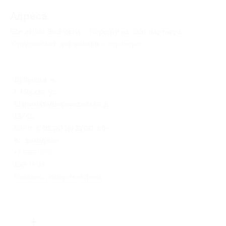
Адресa
Все акции
ЭкоНоски
Перейти на сайт партнера
Юридическая информация о партнёре
Дубровка
г. Москва, ул.
Шарикоподшипниковская, д.
13/65
пн-пт: c 09:00 до 21:00, сб-
вс: выходные
+7 (985) 091-76-76, +7 (916)
166-14-14
Показать номер телефона