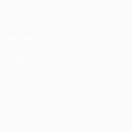
КОМПАНИЯ
ИНФОРМАЦИЯ
ПАРТНЕРАМ
© 2010-2026 BIGLION
Обработка персональных данных
Пользовательское соглашение
Публичная оферта
Гарантия, поддержка
24 часа и возврат средств