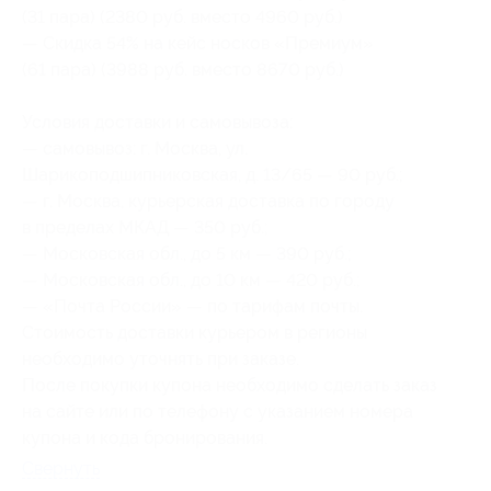
(31 пара) (2380 руб. вместо 4960 руб.)
— Скидка 54% на кейс носков «Премиум»
(61 пара) (3988 руб. вместо 8670 руб.)
Условия доставки и самовывоза:
— самовывоз: г. Москва, ул.
Шарикоподшипниковская, д. 13/65 — 90 руб.;
— г. Москва, курьерская доставка по городу
в пределах МКАД — 350 руб.;
— Московская обл., до 5 км — 390 руб.;
— Московская обл., до 10 км — 420 руб.;
— «Почта России» — по тарифам почты.
Стоимость доставки курьером в регионы
необходимо уточнять при заказе.
После покупки купона необходимо сделать заказ
на сайте или по телефону с указанием номера
купона и кода бронирования.
Свернуть