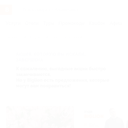
Услуги
Отели
Туры
Промокоды
Кэшбэк
Афиша 
Главная
Услуги
Товары по купонам
АКЦИЯ, КОТОРУЮ ВЫ ИСКАЛИ,
ЗАВЕРШЕНА.
К сожалению, выгодные акции быстро
заканчиваются.
Но у Biglion есть предложения, которые
могут вам понравиться!